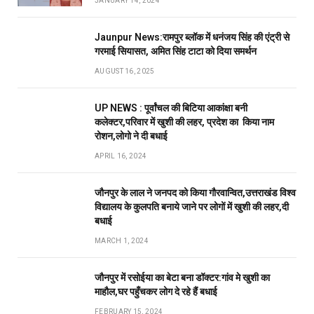
JANUARY 14, 2024
Jaunpur News:रामपुर ब्लॉक में धनंजय सिंह की एंट्री से
गरमाई सियासत, अमित सिंह टाटा को दिया समर्थन
AUGUST 16, 2025
UP NEWS : पूर्वांचल की बिटिया आकांक्षा बनी
कलेक्टर,परिवार में खुशी की लहर, प्रदेश का किया नाम
रोशन,लोगो ने दी बधाई
APRIL 16, 2024
जौनपुर के लाल ने जनपद को किया गौरवान्वित,उत्तराखंड विश्व
विद्यालय के कुलपति बनाये जाने पर लोगों में खुशी की लहर,दी
बधाई
MARCH 1, 2024
जौनपुर में रसोईया का बेटा बना डॉक्टर:गांव मे खुशी का
माहौल,घर पहुँचकर लोग दे रहे हैं बधाई
FEBRUARY 15, 2024