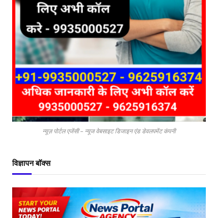
न्यूज़ पोर्टल एजेंसी – न्यूज वेबसाइट डिजाइन एंड डेवलपमेंट कंपनी
विज्ञापन बॉक्स