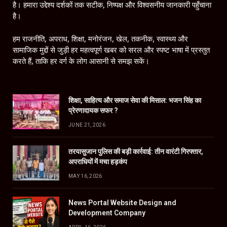
है। हमारा उद्देश्य दर्शकों तक सटीक, निष्पक्ष और विश्वसनीय जानकारी पहुँचाना
है।
हम राजनीति, अपराध, शिक्षा, मनोरंजन, खेल, तकनीक, स्वास्थ्य और
सामाजिक मुद्दों से जुड़ी हर महत्वपूर्ण खबर को सरल और स्पष्ट भाषा में प्रस्तुत
करते हैं, ताकि हर वर्ग के लोग आसानी से समझ सकें।
शिक्षा, साहित्य और समाज सेवा की मिसाल: भजन सिंह का
प्रेरणादायक सफर ?
JUNE 21, 2026
तरयासुजान पुलिस की बड़ी कार्रवाई: तीन वारंटी गिरफ्तार,
अपराधियों में मचा हड़कंप
MAY 16, 2026
News Portal Website Design and
Development Company