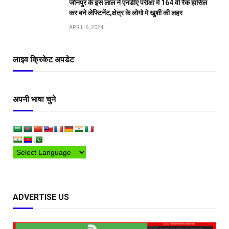
जौनपुर के इस लाल ने एनडीए परीक्षा में 164 वीं रैंक हासिल
कर बने लेफ्टिनेंट,क्षेत्र के लोगो मे खुशी की लहर
APRIL 6, 2024
लाइव क्रिकेट अपडेट
अपनी भाषा चुने
ADVERTISE US