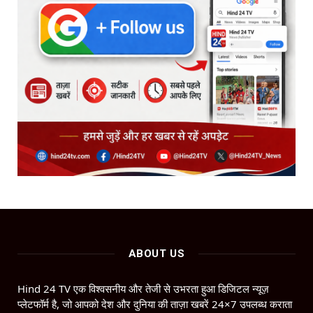
ABOUT US
Hind 24 TV एक विश्वसनीय और तेजी से उभरता हुआ डिजिटल न्यूज़
प्लेटफॉर्म है, जो आपको देश और दुनिया की ताज़ा खबरें 24×7 उपलब्ध कराता