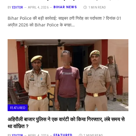
BIHAR NEWS
BY
EDITOR
APRIL 4, 2026
1 MIN READ
Bihar Police की बड़ी कार्रवाई: साइबर ठगी गिरोह का पर्दाफाश ? दिनांक 01
अप्रैल 2026 को Bihar Police के बगहा…
FEATURED
अहिरौली बाजार पुलिस ने एक वारंटी को किया गिरफ्तार, लंबे समय से
था वांछित ?
FEATURED
BY
EDITOR
APRIL 4, 2026
2 MINS READ