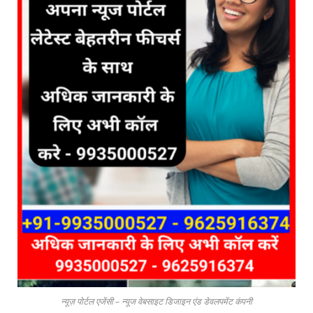
न्यूज़ पोर्टल एजेंसी – न्यूज वेबसाइट डिजाइन एंड डेवलपमेंट कंपनी