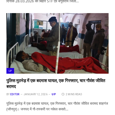
दिनांक 28.03.2026 को बिहार STF एवं बेगूसराय जिला…
UP
पुलिस मुठभेड़ में एक बदमाश घायल, एक गिरफ्तार, चार गौवंश जीवित
बरामद
UP
BY
EDITOR
JANUARY 12, 2026
2 MINS READ
पुलिस मुठभेड़ में एक बदमाश घायल, एक गिरफ्तार, चार गौवंश जीवित बरामद शाहगंज
(जौनपुर)। जनपद में गौ-तस्करी पर नकेल कसते…