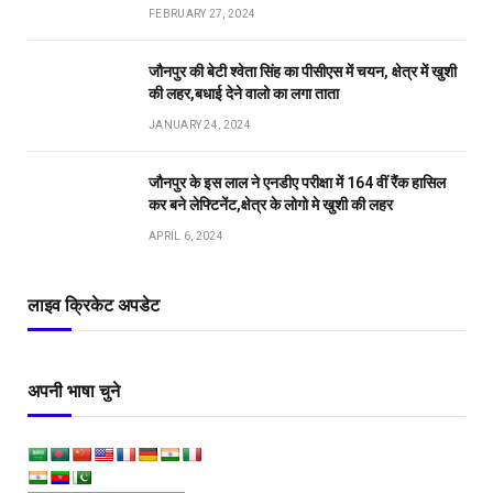
FEBRUARY 27, 2024
जौनपुर की बेटी श्वेता सिंह का पीसीएस में चयन, क्षेत्र में खुशी
की लहर,बधाई देने वालो का लगा ताता
JANUARY 24, 2024
जौनपुर के इस लाल ने एनडीए परीक्षा में 164 वीं रैंक हासिल
कर बने लेफ्टिनेंट,क्षेत्र के लोगो मे खुशी की लहर
APRIL 6, 2024
लाइव क्रिकेट अपडेट
अपनी भाषा चुने