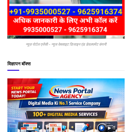
न्यूज़ पोर्टल एजेंसी – न्यूज वेबसाइट डिजाइन एंड डेवलपमेंट कंपनी
विज्ञापन बॉक्स