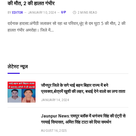
की मौत, 2 की हालत गंभीर
UP
BY
EDITOR
JANUARY 10, 2024
2 MINS READ
दर्दनाक हादसा:अंगीठी जलाकर सो रहा था परिवार,धुंए से दम घुटा 5 की मौत, 2 की
हालत गंभीर अमरोहा। जिले में…
लेटेस्ट न्यूज
जौनपुर जिले के सगे भाई बहन बिहार राज्य में बने
प्रवक्ता,क्षेत्रमें खुशी की लहर, बधाई देने वालो का लगा ताता
JANUARY 14, 2024
Jaunpur News:रामपुर ब्लॉक में धनंजय सिंह की एंट्री से
गरमाई सियासत, अमित सिंह टाटा को दिया समर्थन
AUGUST 16, 2025