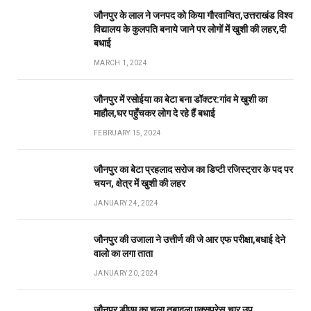
जौनपुर के लाल ने जनपद को किया गौरवान्वित,उत्तराखंड विश्व
विद्यालय के कुलपति बनाये जाने पर लोगों में खुशी की लहर,दी
बधाई
MARCH 1, 2024
जौनपुर में रसोईया का बेटा बना डॉक्टर:गांव मे खुशी का
माहौल,घर पहुँचकर लोग दे रहे हैं बधाई
FEBRUARY 15, 2024
जौनपुर का बेटा प्रहलाद सरोज का डिप्टी रजिस्ट्रार के पद पर
चयन, क्षेत्र में खुशी की लहर
JANUARY 24, 2024
जौनपुर की उजाला ने उत्तीर्ण की जे आर एफ परीक्षा,बधाई देने
वालो का लगा ताता
JANUARY 20, 2024
जौनपुर डीएम का चला तबादला एक्सप्रेस,चार उप