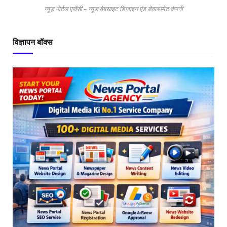
न्यूज़ पोर्टल एजेंसी – न्यूज वेबसाइट डिजाइन एंड डेवलपमेंट कंपनी
विज्ञापन बॉक्स