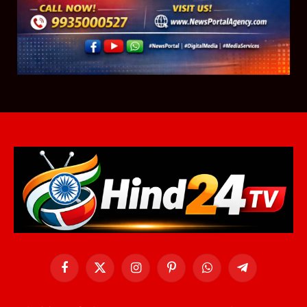
Facebook
X
Instagram
Pinterest
WhatsApp
Telegram
(Twitter)