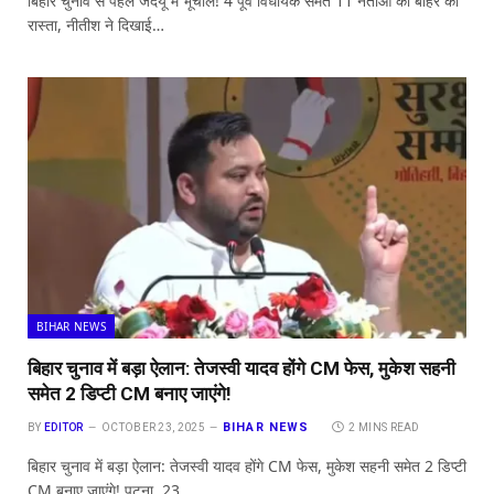
बिहार चुनाव से पहले जदयू में भूचाल! 4 पूर्व विधायक समेत 11 नेताओं को बाहर का
रास्ता, नीतीश ने दिखाई…
BIHAR NEWS
बिहार चुनाव में बड़ा ऐलान: तेजस्वी यादव होंगे CM फेस, मुकेश सहनी
समेत 2 डिप्टी CM बनाए जाएंगे!
BIHAR NEWS
BY
EDITOR
OCTOBER 23, 2025
2 MINS READ
बिहार चुनाव में बड़ा ऐलान: तेजस्वी यादव होंगे CM फेस, मुकेश सहनी समेत 2 डिप्टी
CM बनाए जाएंगे! पटना, 23…