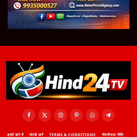
Facebook
X
Instagram
Pinterest
WhatsApp
Telegram
(Twitter)
हमारे बारे में
संपर्क करें
TERMS & CONDITIONS
गोपनीयता नीति