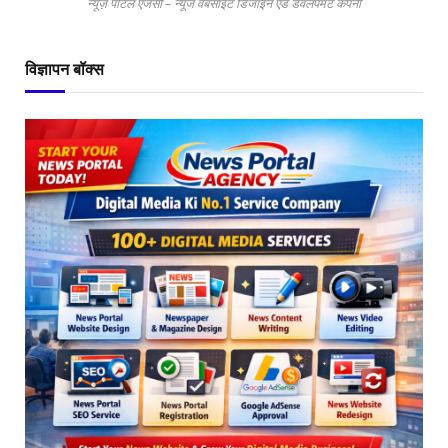
न्यूज़ पोर्टल एजेंसी – न्यूज वेबसाइट डिजाइन एंड डेवलपमेंट कंपनी
विज्ञापन बॉक्स