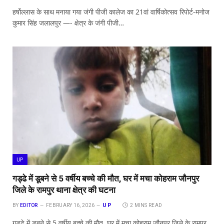
हर्षोल्लास के साथ मनाया गया जंगी पीजी कालेज का 21वां वार्षिकोत्सव रिपोर्ट-मनोज
कुमार सिंह ​जलालपुर —- क्षेत्र के जंगी पीजी…
UP
गड्ढे में डूबने से 5 वर्षीय बच्चे की मौत, घर में मचा कोहराम जौनपुर
जिले के रामपुर थाना क्षेत्र की घटना
UP
BY
EDITOR
FEBRUARY 16, 2026
2 MINS READ
गड्ढे में डूबने से 5 वर्षीय बच्चे की मौत, घर में मचा कोहराम जौनपुर जिले के रामपुर