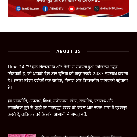
ABOUT US
Hind 24 TV एक विश्वसनीय और तेजी से उभरता हुआ डिजिटल न्यूज़
प्लेटफॉर्म है, जो आपको देश और दुनिया की ताज़ा खबरें 24×7 उपलब्ध कराता
है। हमारा उद्देश्य दर्शकों तक सटीक, निष्पक्ष और विश्वसनीय जानकारी पहुँचाना
है।
हम राजनीति, अपराध, शिक्षा, मनोरंजन, खेल, तकनीक, स्वास्थ्य और
सामाजिक मुद्दों से जुड़ी हर महत्वपूर्ण खबर को सरल और स्पष्ट भाषा में प्रस्तुत
करते हैं, ताकि हर वर्ग के लोग आसानी से समझ सकें।