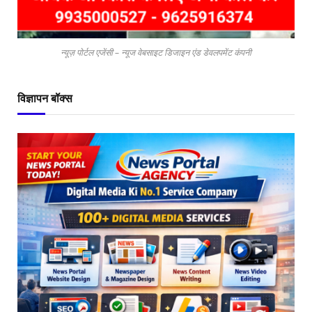
न्यूज़ पोर्टल एजेंसी – न्यूज वेबसाइट डिजाइन एंड डेवलपमेंट कंपनी
विज्ञापन बॉक्स