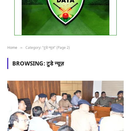
Home
Category: "टुडे न्यूज़" (Page 2)
»
BROWSING:
टुडे न्यूज़