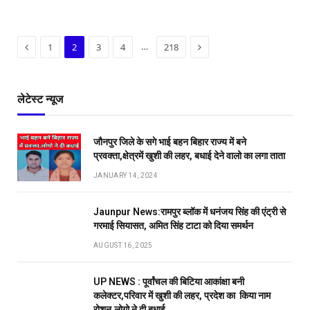
Previous
Next
…
1
2
3
4
218
लेटेस्ट न्यूज
जौनपुर जिले के सगे भाई बहन बिहार राज्य में बने
प्रवक्ता,क्षेत्रमें खुशी की लहर, बधाई देने वालो का लगा ताता
JANUARY 14, 2024
Jaunpur News:रामपुर ब्लॉक में धनंजय सिंह की एंट्री से
गरमाई सियासत, अमित सिंह टाटा को दिया समर्थन
AUGUST 16, 2025
UP NEWS : पूर्वांचल की बिटिया आकांक्षा बनी
कलेक्टर,परिवार में खुशी की लहर, प्रदेश का किया नाम
रोशन,लोगो ने दी बधाई