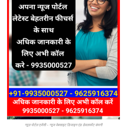
न्यूज़ पोर्टल एजेंसी – न्यूज वेबसाइट डिजाइन एंड डेवलपमेंट कंपनी