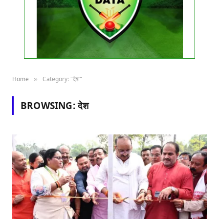
Home
Category: "देश"
»
BROWSING:
देश