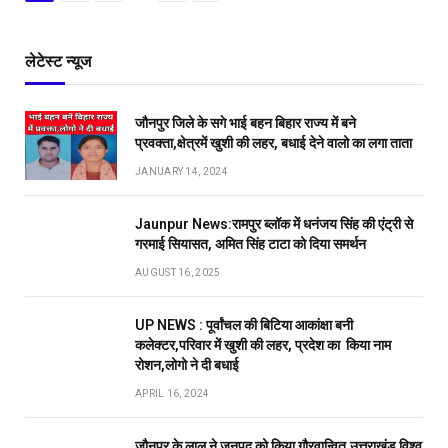
लेटेस्ट न्यूज
जौनपुर जिले के सगे भाई बहन बिहार राज्य में बने
प्रवक्ता,क्षेत्रमें खुशी की लहर, बधाई देने वालो का लगा ताता
JANUARY 14, 2024
Jaunpur News:रामपुर ब्लॉक में धनंजय सिंह की एंट्री से
गरमाई सियासत, अमित सिंह टाटा को दिया समर्थन
AUGUST 16, 2025
UP NEWS : पूर्वांचल की बिटिया आकांक्षा बनी
कलेक्टर,परिवार में खुशी की लहर, प्रदेश का किया नाम
रोशन,लोगो ने दी बधाई
APRIL 16, 2024
जौनपुर के लाल ने जनपद को किया गौरवान्वित,उत्तराखंड विश्व