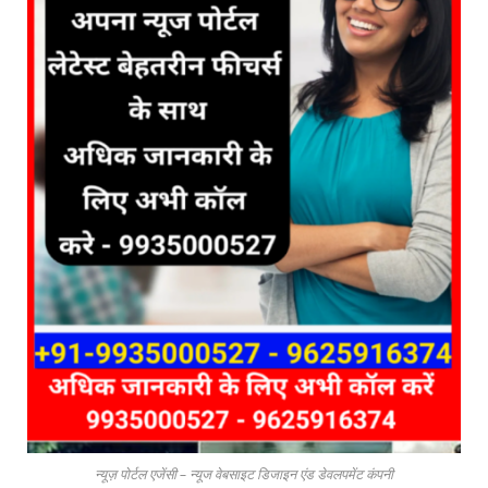
न्यूज़ पोर्टल एजेंसी – न्यूज वेबसाइट डिजाइन एंड डेवलपमेंट कंपनी