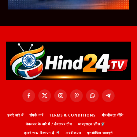
Facebook
X
Instagram
Pinterest
WhatsApp
Telegram
(Twitter)
हमारे बारे में
संपर्क करें
TERMS & CONDITIONS
गोपनीयता नीति
डेवलपर के बारे में / डेवलपर टीम
आरएसएस फ़ीड
हमारे साथ विज्ञापन दें
अस्वीकरण
प्रायोजित सामग्री