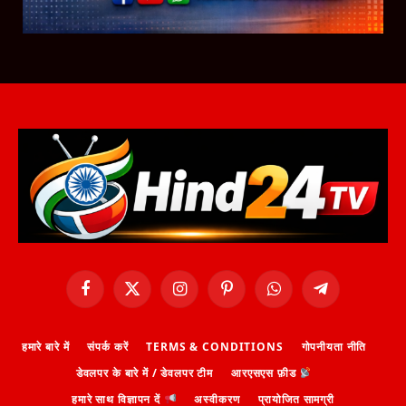
Facebook
X
Instagram
Pinterest
WhatsApp
Telegram
(Twitter)
हमारे बारे में
संपर्क करें
TERMS & CONDITIONS
गोपनीयता नीति
डेवलपर के बारे में / डेवलपर टीम
आरएसएस फ़ीड
हमारे साथ विज्ञापन दें
अस्वीकरण
प्रायोजित सामग्री