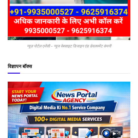
न्यूज़ पोर्टल एजेंसी – न्यूज वेबसाइट डिजाइन एंड डेवलपमेंट कंपनी
विज्ञापन बॉक्स