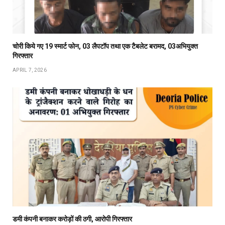
चोरी किये गए 19 स्मार्ट फोन, 03 लैपटॉप तथा एक टैबलेट बरामद, 03अभियुक्त
गिरफ्तार
APRIL 7, 2026
डमी कंपनी बनाकर करोड़ों की ठगी, आरोपी गिरफ्तार