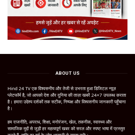
ABOUT US
Hind 24 TV एक विश्वसनीय और तेजी से उभरता हुआ डिजिटल न्यूज़
प्लेटफॉर्म है, जो आपको देश और दुनिया की ताज़ा खबरें 24×7 उपलब्ध कराता
है। हमारा उद्देश्य दर्शकों तक सटीक, निष्पक्ष और विश्वसनीय जानकारी पहुँचाना
है।
हम राजनीति, अपराध, शिक्षा, मनोरंजन, खेल, तकनीक, स्वास्थ्य और
सामाजिक मुद्दों से जुड़ी हर महत्वपूर्ण खबर को सरल और स्पष्ट भाषा में प्रस्तुत
करते हैं, ताकि हर वर्ग के लोग आसानी से समझ सकें।