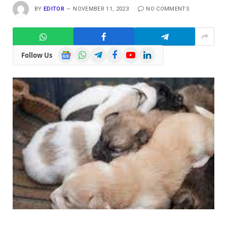
BY
EDITOR
NOVEMBER 11, 2023
NO COMMENTS
Google
WhatsApp
Telegram
Facebook
YouTube
LinkedIn
Follow Us
News