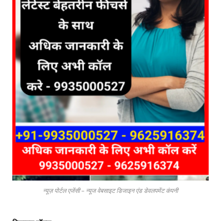
न्यूज़ पोर्टल एजेंसी – न्यूज वेबसाइट डिजाइन एंड डेवलपमेंट कंपनी