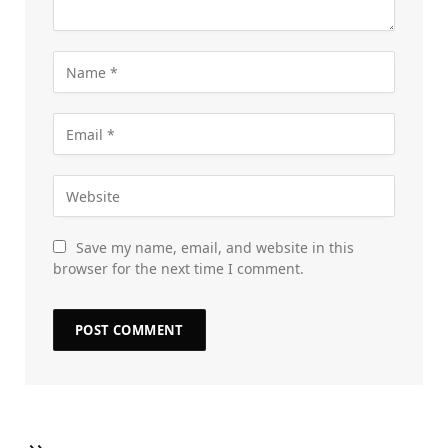
Save my name, email, and website in this
browser for the next time I comment.