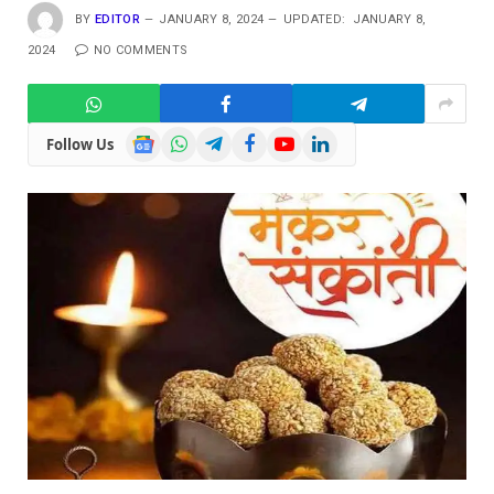
BY
EDITOR
JANUARY 8, 2024
UPDATED:
JANUARY 8,
2024
NO COMMENTS
Google
WhatsApp
Telegram
Facebook
YouTube
LinkedIn
Follow Us
News