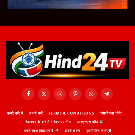
Facebook
X
Instagram
Pinterest
WhatsApp
Telegram
(Twitter)
हमारे बारे में
संपर्क करें
TERMS & CONDITIONS
गोपनीयता नीति
डेवलपर के बारे में / डेवलपर टीम
आरएसएस फ़ीड
हमारे साथ विज्ञापन दें
अस्वीकरण
प्रायोजित सामग्री