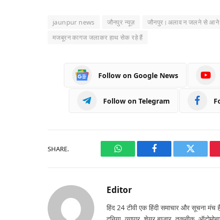
jaunpur news
जौनपुर न्यूज़
जौनपुर।अलाव न जलने से आने जा
मजबूरन कागज जलाकर हाथ सेक रहे हैं
Follow on Google News
Follow on Telegram
F
SHARE.
WhatsApp
Facebook
Twitter
Editor
हिंद 24 टीवी एक हिंदी समाचार और सूचना मंच है,
दुनिया, व्यापार, शेयर बाजार, तकनीक, ऑटोमोबा