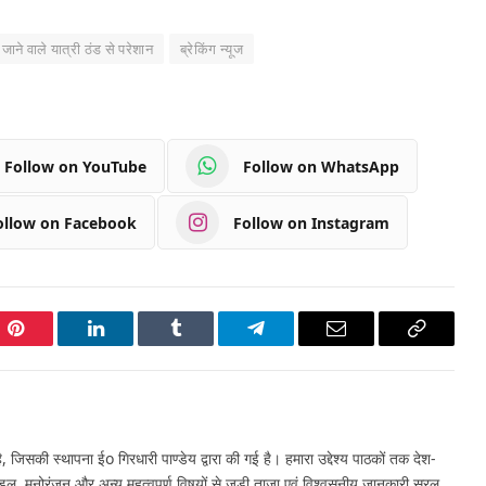
ने वाले यात्री ठंड से परेशान
ब्रेकिंग न्यूज
Follow on YouTube
Follow on WhatsApp
ollow on Facebook
Follow on Instagram
Pinterest
LinkedIn
Tumblr
Telegram
Email
Copy
Link
 जिसकी स्थापना ईo गिरधारी पाण्डेय द्वारा की गई है। हमारा उद्देश्य पाठकों तक देश-
इल, मनोरंजन और अन्य महत्वपूर्ण विषयों से जुड़ी ताज़ा एवं विश्वसनीय जानकारी सरल