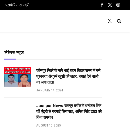
प्रायोजित सामग्री
Facebook
X
Insta
(Twitter)
लेटेस्ट न्यूज
जौनपुर जिले के सगे भाई बहन बिहार राज्य में बने
प्रवक्ता,क्षेत्रमें खुशी की लहर, बधाई देने वालो
का लगा ताता
JANUARY 14, 2024
Jaunpur News:रामपुर ब्लॉक में धनंजय सिंह
की एंट्री से गरमाई सियासत, अमित सिंह टाटा को
दिया समर्थन
AUGUST 16, 2025