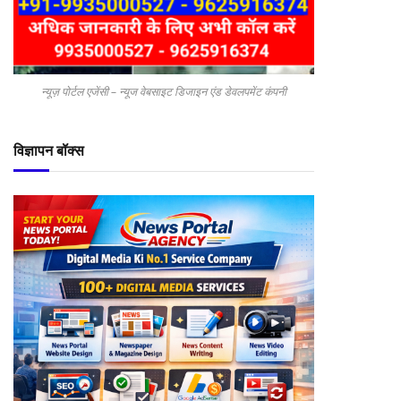
न्यूज़ पोर्टल एजेंसी – न्यूज वेबसाइट डिजाइन एंड डेवलपमेंट कंपनी
विज्ञापन बॉक्स