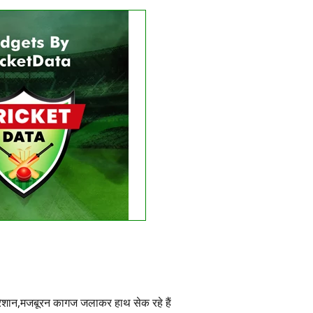
Get this Widget
LIVE
RESULT
e matches found.
 recent results
See fixtures
परेशान,मजबूरन कागज जलाकर हाथ सेक रहे हैं