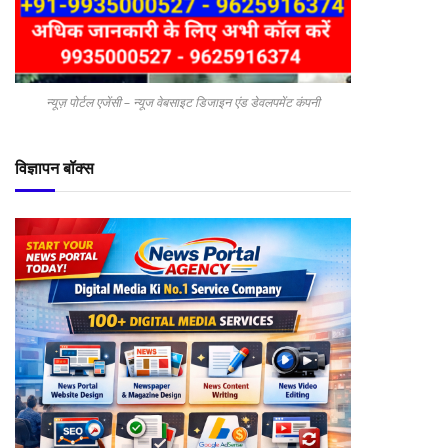
न्यूज़ पोर्टल एजेंसी – न्यूज वेबसाइट डिजाइन एंड डेवलपमेंट कंपनी
विज्ञापन बॉक्स