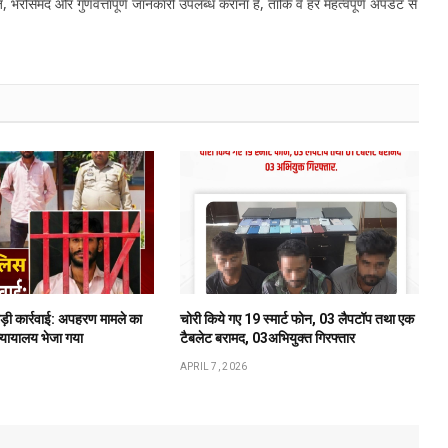
, भरोसेमंद और गुणवत्तापूर्ण जानकारी उपलब्ध कराना है, ताकि वे हर महत्वपूर्ण अपडेट से
बड़ी कार्रवाई: अपहरण मामले का
चोरी किये गए 19 स्मार्ट फोन, 03 लैपटॉप तथा एक
न्यायालय भेजा गया
टैबलेट बरामद, 03अभियुक्त गिरफ्तार
APRIL 7, 2026