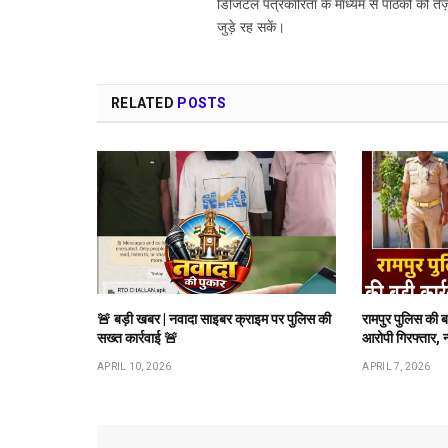
डिजिटल पत्रकारिता के माध्यम से पाठकों को तेज़
जुड़े रह सकें।
RELATED
POSTS
🚨 बड़ी खबर | नवादा साइबर क्राइम पर पुलिस की
रामपुर पुलिस की 
सख्त कार्रवाई 🚨
आरोपी गिरफ्तार, 
APRIL 10, 2026
APRIL 7, 2026