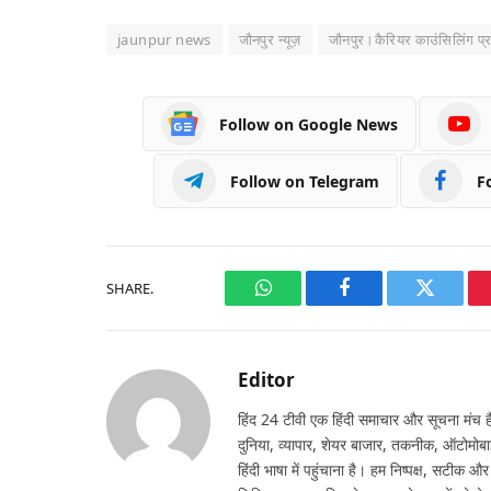
jaunpur news
जौनपुर न्यूज़
जौनपुर।कैरियर काउंसिलिंग प्
Follow on Google News
Follow on Telegram
F
SHARE.
WhatsApp
Facebook
Twitter
Editor
हिंद 24 टीवी एक हिंदी समाचार और सूचना मंच है,
दुनिया, व्यापार, शेयर बाजार, तकनीक, ऑटोमोबा
हिंदी भाषा में पहुंचाना है। हम निष्पक्ष, सटीक औ