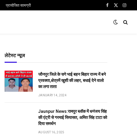
प्रायोजित सामग्री
Facebook
X
Insta
(Twitter)
लेटेस्ट न्यूज
जौनपुर जिले के सगे भाई बहन बिहार राज्य में बने
प्रवक्ता,क्षेत्रमें खुशी की लहर, बधाई देने वालो
का लगा ताता
JANUARY 14, 2024
Jaunpur News:रामपुर ब्लॉक में धनंजय सिंह
की एंट्री से गरमाई सियासत, अमित सिंह टाटा को
दिया समर्थन
AUGUST 16, 2025