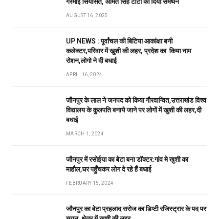
गरमाई सियासत, अमित सिंह टाटा को दिया समर्थन
AUGUST 16, 2025
UP NEWS : पूर्वांचल की बिटिया आकांक्षा बनी
कलेक्टर,परिवार में खुशी की लहर, प्रदेश का किया नाम
रोशन,लोगो ने दी बधाई
APRIL 16, 2024
जौनपुर के लाल ने जनपद को किया गौरवान्वित,उत्तराखंड विश्व
विद्यालय के कुलपति बनाये जाने पर लोगों में खुशी की लहर,दी
बधाई
MARCH 1, 2024
जौनपुर में रसोईया का बेटा बना डॉक्टर:गांव मे खुशी का
माहौल,घर पहुँचकर लोग दे रहे हैं बधाई
FEBRUARY 15, 2024
जौनपुर का बेटा प्रहलाद सरोज का डिप्टी रजिस्ट्रार के पद पर
चयन, क्षेत्र में खुशी की लहर