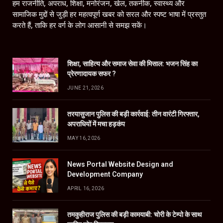
हम राजनीति, अपराध, शिक्षा, मनोरंजन, खेल, तकनीक, स्वास्थ्य और
सामाजिक मुद्दों से जुड़ी हर महत्वपूर्ण खबर को सरल और स्पष्ट भाषा में प्रस्तुत
करते हैं, ताकि हर वर्ग के लोग आसानी से समझ सकें।
शिक्षा, साहित्य और समाज सेवा की मिसाल: भजन सिंह का
प्रेरणादायक सफर ?
JUNE 21, 2026
तरयासुजान पुलिस की बड़ी कार्रवाई: तीन वारंटी गिरफ्तार,
अपराधियों में मचा हड़कंप
MAY 16, 2026
News Portal Website Design and
Development Company
APRIL 16, 2026
तमकुहीराज पुलिस की बड़ी कामयाबी: चोरी के टेम्पो के साथ