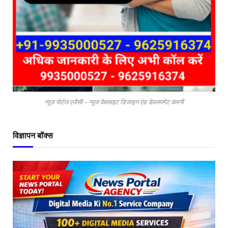
न्यूज़ पोर्टल एजेंसी – न्यूज वेबसाइट डिजाइन एंड डेवलपमेंट कंपनी
विज्ञापन बॉक्स