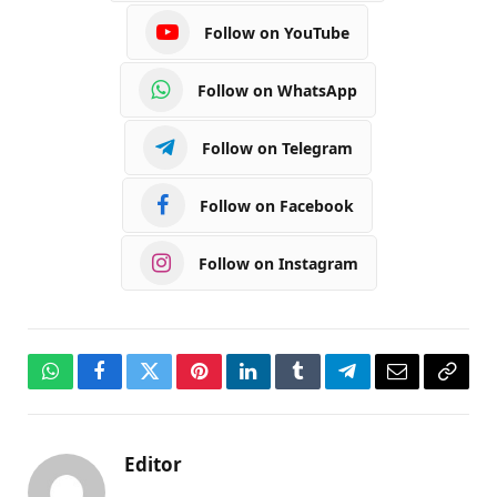
Follow on YouTube
Follow on WhatsApp
Follow on Telegram
Follow on Facebook
Follow on Instagram
WhatsApp
Facebook
Twitter
Pinterest
LinkedIn
Tumblr
Telegram
Email
Copy
Link
Editor