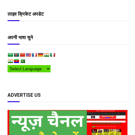
लाइव क्रिकेट अपडेट
अपनी भाषा चुने
ADVERTISE US