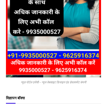
न्यूज़ पोर्टल एजेंसी – न्यूज वेबसाइट डिजाइन एंड डेवलपमेंट कंपनी
विज्ञापन बॉक्स