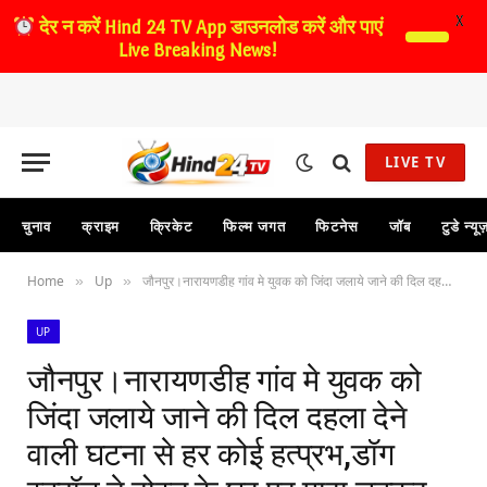
X
देर न करें
Hind 24 TV App डाउनलोड करें और पाएं
Live Breaking News!
LIVE TV
चुनाव
क्राइम
क्रिकेट
फिल्म जगत
फिटनेस
जॉब
टुडे न्यू
Home
Up
जौनपुर।नारायणडीह गांव मे युवक को जिंदा जलाये जाने की दिल दहला देने वाली घटना से हर कोई हत्प्रभ,डॉग स्क्वॉड ने दोस्त के घर पर मारा चक्कर
»
»
UP
जौनपुर।नारायणडीह गांव मे युवक को
जिंदा जलाये जाने की दिल दहला देने
वाली घटना से हर कोई हत्प्रभ,डॉग