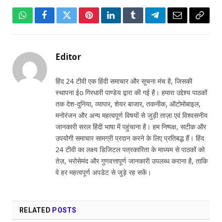
WhatsApp
Facebook
Twitter
Pinterest
LinkedIn
Tumblr
Telegram
Email
Copy
Link
Editor
हिंद 24 टीवी एक हिंदी समाचार और सूचना मंच है, जिसकी
स्थापना ईo गिरधारी पाण्डेय द्वारा की गई है। हमारा उद्देश्य पाठकों
तक देश-दुनिया, व्यापार, शेयर बाजार, तकनीक, ऑटोमोबाइल,
मनोरंजन और अन्य महत्वपूर्ण विषयों से जुड़ी ताज़ा एवं विश्वसनीय
जानकारी सरल हिंदी भाषा में पहुंचाना है। हम निष्पक्ष, सटीक और
उपयोगी समाचार सामग्री प्रदान करने के लिए प्रतिबद्ध हैं। हिंद
24 टीवी का लक्ष्य डिजिटल पत्रकारिता के माध्यम से पाठकों को
तेज़, भरोसेमंद और गुणवत्तापूर्ण जानकारी उपलब्ध कराना है, ताकि
वे हर महत्वपूर्ण अपडेट से जुड़े रह सकें।
RELATED
POSTS