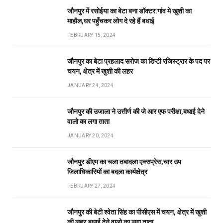
जौनपुर में रसोईया का बेटा बना डॉक्टर:गांव मे खुशी का
माहौल,घर पहुँचकर लोग दे रहे हैं बधाई
FEBRUARY 15, 2024
जौनपुर का बेटा प्रहलाद सरोज का डिप्टी रजिस्ट्रार के पद पर
चयन, क्षेत्र में खुशी की लहर
JANUARY 24, 2024
जौनपुर की उजाला ने उत्तीर्ण की जे आर एफ परीक्षा,बधाई देने
वालो का लगा ताता
JANUARY 20, 2024
जौनपुर डीएम का चला तबादला एक्सप्रेस,चार उप
जिलाधिकारियों का बदला कार्यक्षेत्र
FEBRUARY 27, 2024
जौनपुर की बेटी श्वेता सिंह का पीसीएस में चयन, क्षेत्र में खुशी
की लहर,बधाई देने वालो का लगा ताता