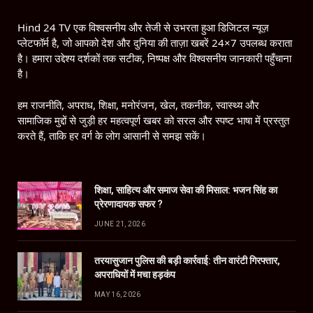
Hind 24 TV एक विश्वसनीय और तेजी से उभरता हुआ डिजिटल न्यूज़
प्लेटफॉर्म है, जो आपको देश और दुनिया की ताज़ा खबरें 24×7 उपलब्ध कराता
है। हमारा उद्देश्य दर्शकों तक सटीक, निष्पक्ष और विश्वसनीय जानकारी पहुँचाना
है।
हम राजनीति, अपराध, शिक्षा, मनोरंजन, खेल, तकनीक, स्वास्थ्य और
सामाजिक मुद्दों से जुड़ी हर महत्वपूर्ण खबर को सरल और स्पष्ट भाषा में प्रस्तुत
करते हैं, ताकि हर वर्ग के लोग आसानी से समझ सकें।
शिक्षा, साहित्य और समाज सेवा की मिसाल: भजन सिंह का
प्रेरणादायक सफर ?
JUNE 21, 2026
तरयासुजान पुलिस की बड़ी कार्रवाई: तीन वारंटी गिरफ्तार,
अपराधियों में मचा हड़कंप
MAY 16, 2026