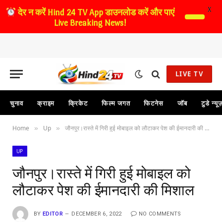
X
देर न करें
Hind 24 TV App डाउनलोड करें और पाएं
Live Breaking News!
LIVE TV
चुनाव
क्राइम
क्रिकेट
फिल्म जगत
फिटनेस
जॉब
टुडे न्यू
Home
Up
जौनपुर।रास्ते में गिरी हुई मोबाइल को लौटाकर पेश की ईमानदारी की मिशाल
»
»
UP
जौनपुर।रास्ते में गिरी हुई मोबाइल को
लौटाकर पेश की ईमानदारी की मिशाल
BY
EDITOR
DECEMBER 6, 2022
NO COMMENTS