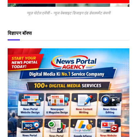
न्यूज़ पोर्टल एजेंसी – न्यूज वेबसाइट डिजाइन एंड डेवलपमेंट कंपनी
विज्ञापन बॉक्स