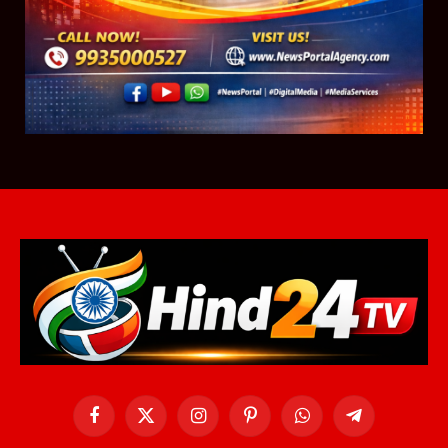
Facebook
X
Instagram
Pinterest
WhatsApp
Telegram
(Twitter)