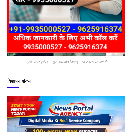
न्यूज़ पोर्टल एजेंसी – न्यूज वेबसाइट डिजाइन एंड डेवलपमेंट कंपनी
विज्ञापन बॉक्स