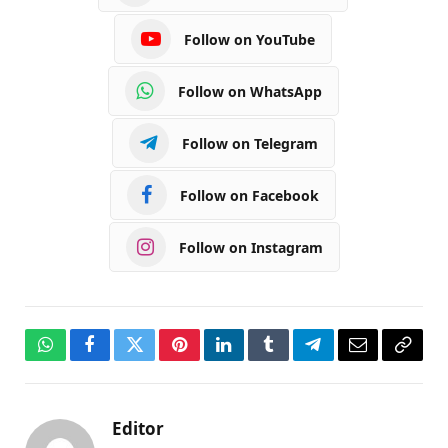
Follow on YouTube
Follow on WhatsApp
Follow on Telegram
Follow on Facebook
Follow on Instagram
WhatsApp
Facebook
Twitter
Pinterest
LinkedIn
Tumblr
Telegram
Email
Copy
Link
Editor