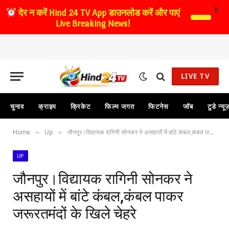
X
देर न करें
Hind 24 TV App डाउनलोड करें और पाएं
Live Breaking News!
LIVE TV
चुनाव
क्राइम
क्रिकेट
फिल्म जगत
फिटनेस
जॉब
टुडे न्यू
Home
Up
जौनपुर।विद्यायक रागिनी सोनकर ने असहायों में बांटे कंबल,कंबल पाकर जरूरतमंदों के खिले चेहरे
»
»
UP
जौनपुर।विद्यायक रागिनी सोनकर ने
असहायों में बांटे कंबल,कंबल पाकर
जरूरतमंदों के खिले चेहरे