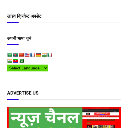
लाइव क्रिकेट अपडेट
अपनी भाषा चुने
ADVERTISE US