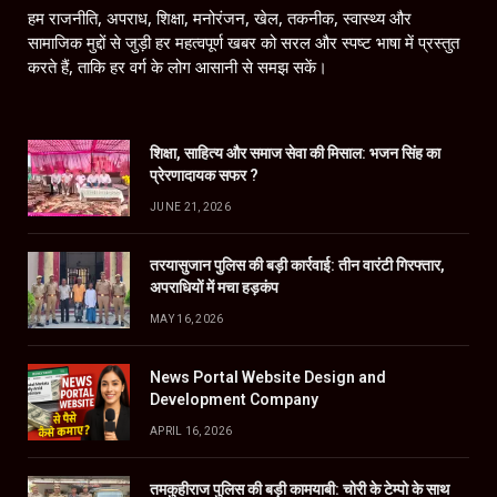
हम राजनीति, अपराध, शिक्षा, मनोरंजन, खेल, तकनीक, स्वास्थ्य और
सामाजिक मुद्दों से जुड़ी हर महत्वपूर्ण खबर को सरल और स्पष्ट भाषा में प्रस्तुत
करते हैं, ताकि हर वर्ग के लोग आसानी से समझ सकें।
शिक्षा, साहित्य और समाज सेवा की मिसाल: भजन सिंह का
प्रेरणादायक सफर ?
JUNE 21, 2026
तरयासुजान पुलिस की बड़ी कार्रवाई: तीन वारंटी गिरफ्तार,
अपराधियों में मचा हड़कंप
MAY 16, 2026
News Portal Website Design and
Development Company
APRIL 16, 2026
तमकुहीराज पुलिस की बड़ी कामयाबी: चोरी के टेम्पो के साथ