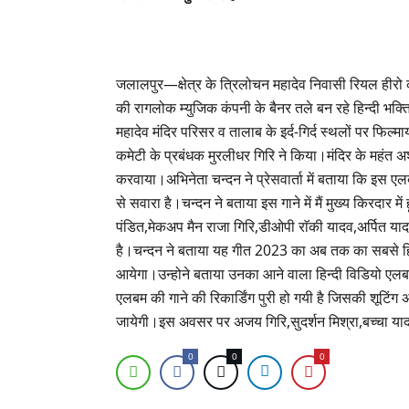
जलालपुर—क्षेत्र के त्रिलोचन महादेव निवासी रियल हीरो की
की रागलोक म्युजिक कंपनी के बैनर तले बन रहे हिन्दी भक
महादेव मंदिर परिसर व तालाब के इर्द-गिर्द स्थलों पर फ
कमेटी के प्रबंधक मुरलीधर गिरि ने किया।मंदिर के महंत अशो
करवाया।अभिनेता चन्दन ने प्रेसवार्ता में बताया कि इस एल
से सवारा है।चन्दन ने बताया इस गाने में मैं मुख्य किरदार म
पंडित,मेकअप मैन राजा गिरि,डीओपी राॅकी यादव,अर्पित 
है।चन्दन ने बताया यह गीत 2023 का अब तक का सबसे हि
आयेगा।उन्होने बताया उनका आने वाला हिन्दी विडियो एलबम 
एलबम की गाने की रिकार्डिंग पुरी हो गयी है जिसकी शूटि
जायेगी।इस अवसर पर अजय गिरि,सुदर्शन मिश्रा,बच्चा या
0
0
0