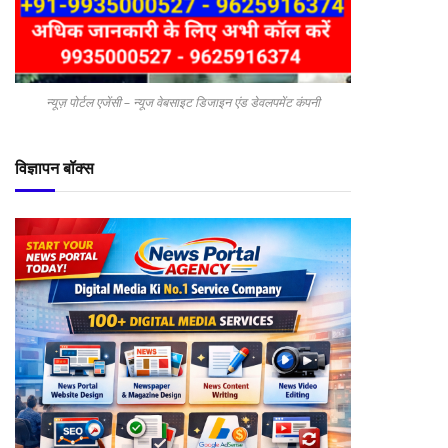
न्यूज़ पोर्टल एजेंसी – न्यूज वेबसाइट डिजाइन एंड डेवलपमेंट कंपनी
विज्ञापन बॉक्स