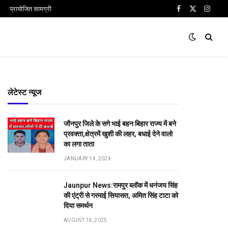
प्रायोजित सामग्री
Facebook
X
Insta
(Twitter)
लेटेस्ट न्यूज
जौनपुर जिले के सगे भाई बहन बिहार राज्य में बने
प्रवक्ता,क्षेत्रमें खुशी की लहर, बधाई देने वालो
का लगा ताता
JANUARY 14, 2024
Jaunpur News:रामपुर ब्लॉक में धनंजय सिंह
की एंट्री से गरमाई सियासत, अमित सिंह टाटा को
दिया समर्थन
AUGUST 16, 2025