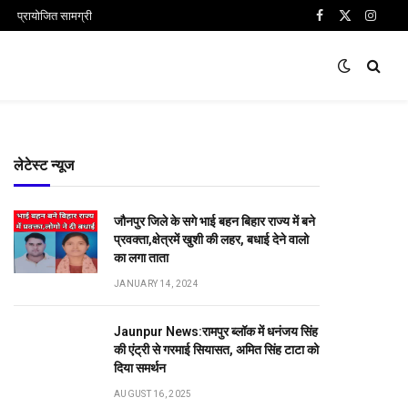
प्रायोजित सामग्री
Facebook
X
Insta
(Twitter)
लेटेस्ट न्यूज
जौनपुर जिले के सगे भाई बहन बिहार राज्य में बने
प्रवक्ता,क्षेत्रमें खुशी की लहर, बधाई देने वालो
का लगा ताता
JANUARY 14, 2024
Jaunpur News:रामपुर ब्लॉक में धनंजय सिंह
की एंट्री से गरमाई सियासत, अमित सिंह टाटा को
दिया समर्थन
AUGUST 16, 2025