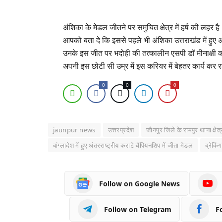
अंशिका के मेडल जीतने पर समुचित क्षेत्र में हर्ष की लहर ह
आपको बता दे कि इससे पहले भी अंशिका उत्तराखंड में हुए अं
उनके इस जीत पर भदोही की तत्कालीन एसपी डॉ मीनाक्षी का
अपनी इस छोटी सी उम्र में इस करियर में बेहतर कार्य कर र
0
0
0
jaunpur news
उत्तरप्रदेश
जौनपुर जिले के रामपुर थाना क्षेत्
बांग्लादेश में हुए अंतरराष्ट्रीय कराटे चैंपियनशिप में जीता मेडल
ब्रेकिंग
Follow on Google News
Follow on Telegram
F