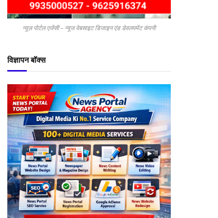
न्यूज़ पोर्टल एजेंसी – न्यूज वेबसाइट डिजाइन एंड डेवलपमेंट कंपनी
विज्ञापन बॉक्स