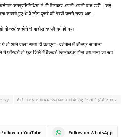
ेता व वर्तमान जनप्रतिनिधियों ने भी मिलकर अपनी अपनी बात रखी ।कई
पना सजोये हुए थे वे लोग दूसरे की पैरवी करते नजर आए।
खी नोकझोंक होने से माहौल काफी गर्म हो गया।
ै ये तो आने वाला समय ही बताएगा , वर्तमान में जौनपुर सामान्य
ं फॉरवर्ड तो एक जिले में बैकवर्ड जिलाध्यक्ष होना तय माना जा रहा
र न्यूज़
तीखी नोकझोंक के बीच जिलाध्यक्ष बनने के लिए नेताओ ने झोंकी दावेदारी
Follow on YouTube
Follow on WhatsApp