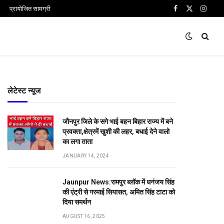
प्रायोजित सामग्री
Facebook
X
Insta
(Twitter)
लेटेस्ट न्यूज
जौनपुर जिले के सगे भाई बहन बिहार राज्य में बने
प्रवक्ता,क्षेत्रमें खुशी की लहर, बधाई देने वालो
का लगा ताता
JANUARY 14, 2024
Jaunpur News:रामपुर ब्लॉक में धनंजय सिंह
की एंट्री से गरमाई सियासत, अमित सिंह टाटा को
दिया समर्थन
AUGUST 16, 2025