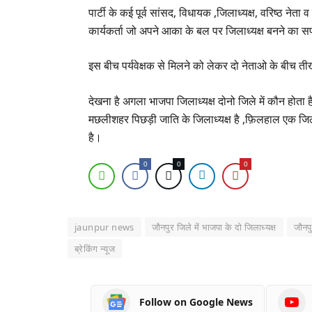
पार्टी के कई पूर्व सांसद, विधायक ,जिलाध्यक्ष, वरिष्ठ न
कार्यकर्ता जो अपने आका के बल पर जिलाध्यक्ष बनने का स
इस बीच पर्यवेक्षक से मिलने को लेकर दो नेताओ के बीच ती
देखना है अगला भाजपा जिलाध्यक्ष दोनो जिले में कौन होता ह
मछलीशहर पिछड़ी जाति के जिलाध्यक्ष है ,फ़िलहाल एक जिले मे
है।
0
0
0
jaunpur news
जौनपुर जिले में भाजपा के दो जिलाध्यक्ष
जौनपु
ब्रेकिंग न्यूज
Follow on Google News