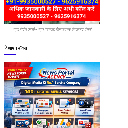
न्यूज़ पोर्टल एजेंसी – न्यूज वेबसाइट डिजाइन एंड डेवलपमेंट कंपनी
विज्ञापन बॉक्स