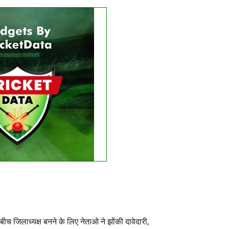
Get this Widget
LIVE
RESULT
e matches found.
 recent results
See fixtures
बीच जिलाध्यक्ष बनने के लिए नेताओ ने झोंकी दावेदारी,