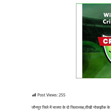
FIXTURE
No liv
See
Post Views:
255
जौनपुर जिले में भाजपा के दो जिलाध्यक्ष,तीखी नोकझोंक के 