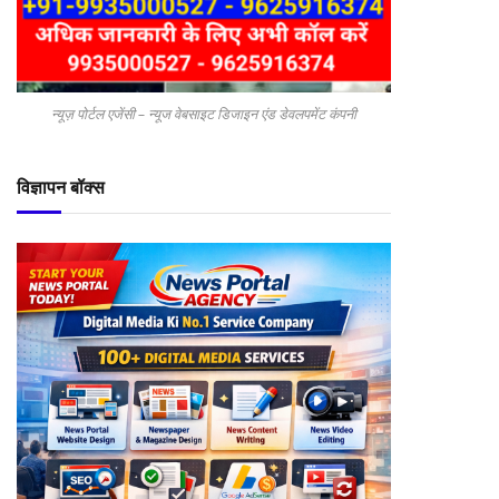
न्यूज़ पोर्टल एजेंसी – न्यूज वेबसाइट डिजाइन एंड डेवलपमेंट कंपनी
विज्ञापन बॉक्स