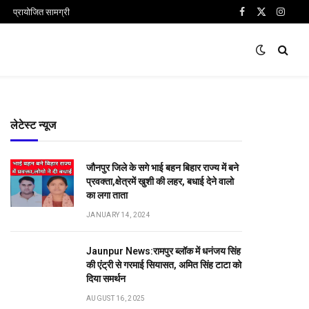
प्रायोजित सामग्री
Facebook
X
Insta
(Twitter)
लेटेस्ट न्यूज
जौनपुर जिले के सगे भाई बहन बिहार राज्य में बने
प्रवक्ता,क्षेत्रमें खुशी की लहर, बधाई देने वालो
का लगा ताता
JANUARY 14, 2024
Jaunpur News:रामपुर ब्लॉक में धनंजय सिंह
की एंट्री से गरमाई सियासत, अमित सिंह टाटा को
दिया समर्थन
AUGUST 16, 2025