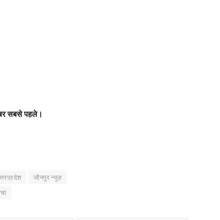
खबर सबसे पहले।
त्तरप्रदेश
जौनपुर न्यूज़
ोचा