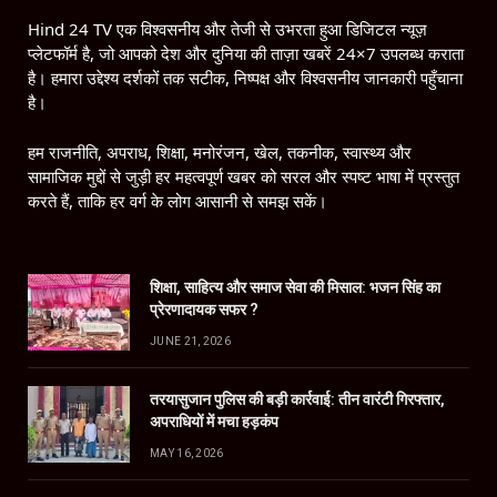
Hind 24 TV एक विश्वसनीय और तेजी से उभरता हुआ डिजिटल न्यूज़
प्लेटफॉर्म है, जो आपको देश और दुनिया की ताज़ा खबरें 24×7 उपलब्ध कराता
है। हमारा उद्देश्य दर्शकों तक सटीक, निष्पक्ष और विश्वसनीय जानकारी पहुँचाना
है।
हम राजनीति, अपराध, शिक्षा, मनोरंजन, खेल, तकनीक, स्वास्थ्य और
सामाजिक मुद्दों से जुड़ी हर महत्वपूर्ण खबर को सरल और स्पष्ट भाषा में प्रस्तुत
करते हैं, ताकि हर वर्ग के लोग आसानी से समझ सकें।
शिक्षा, साहित्य और समाज सेवा की मिसाल: भजन सिंह का
प्रेरणादायक सफर ?
JUNE 21, 2026
तरयासुजान पुलिस की बड़ी कार्रवाई: तीन वारंटी गिरफ्तार,
अपराधियों में मचा हड़कंप
MAY 16, 2026