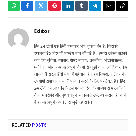
WhatsApp
Facebook
Twitter
Pinterest
LinkedIn
Tumblr
Telegram
Email
Copy
Link
Editor
हिंद 24 टीवी एक हिंदी समाचार और सूचना मंच है, जिसकी
स्थापना ईo गिरधारी पाण्डेय द्वारा की गई है। हमारा उद्देश्य पाठकों
तक देश-दुनिया, व्यापार, शेयर बाजार, तकनीक, ऑटोमोबाइल,
मनोरंजन और अन्य महत्वपूर्ण विषयों से जुड़ी ताज़ा एवं विश्वसनीय
जानकारी सरल हिंदी भाषा में पहुंचाना है। हम निष्पक्ष, सटीक और
उपयोगी समाचार सामग्री प्रदान करने के लिए प्रतिबद्ध हैं। हिंद
24 टीवी का लक्ष्य डिजिटल पत्रकारिता के माध्यम से पाठकों को
तेज़, भरोसेमंद और गुणवत्तापूर्ण जानकारी उपलब्ध कराना है, ताकि
वे हर महत्वपूर्ण अपडेट से जुड़े रह सकें।
RELATED
POSTS