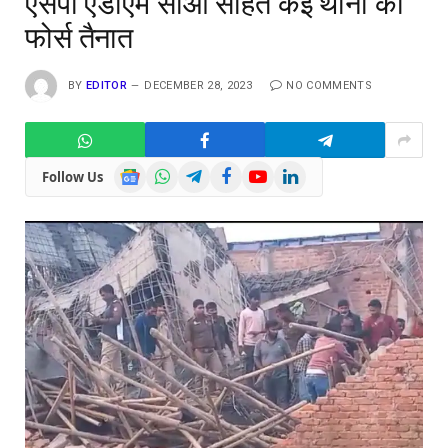
एसपी एडीएम सीओ सहित कई थानों की
फोर्स तैनात
BY
EDITOR
DECEMBER 28, 2023
NO COMMENTS
Google
WhatsApp
Telegram
Facebook
YouTube
LinkedIn
Follow Us
News