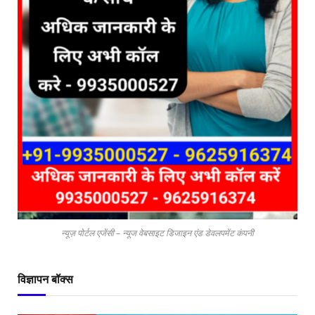
न्यूज़ पोर्टल एजेंसी – न्यूज वेबसाइट डिजाइन एंड डेवलपमेंट कंपनी
विज्ञापन बॉक्स