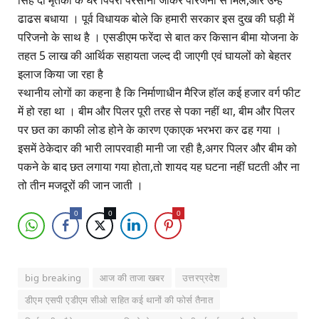
सिंह दो मृतको के घर पिपरा परसौनी जाकर परिजनों से मिले,और उन्हें
ढाढस बधाया । पूर्व विधायक बोले कि हमारी सरकार इस दुख की घड़ी में
परिजनो के साथ है । एसडीएम फरेंदा से बात कर किसान बीमा योजना के
तहत 5 लाख की आर्थिक सहायता जल्द दी जाएगी एवं घायलों को बेहतर
इलाज किया जा रहा है
स्थानीय लोगों का कहना है कि निर्माणाधीन मैरिज हॉल कई हजार वर्ग फीट
में हो रहा था । बीम और पिलर पूरी तरह से पका नहीं था, बीम और पिलर
पर छत का काफी लोड होने के कारण एकाएक भरभरा कर ढह गया ।
इसमें ठेकेदार की भारी लापरवाही मानी जा रही है,अगर पिलर और बीम को
पकने के बाद छत लगाया गया होता,तो शायद यह घटना नहीं घटती और ना
तो तीन मजदूरों की जान जाती ।
0
0
0
big breaking
आज की ताजा खबर
उत्तरप्रदेश
डीएम एसपी एडीएम सीओ सहित कई थानों की फोर्स तैनात