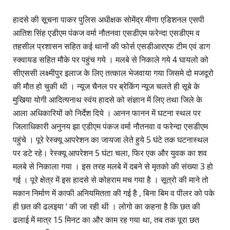
हादसे की सूचना पाकर पुलिस अधीक्षक सोमेंद्र मीणा एडिशनल एसपी
आतिश सिंह एडीएम पंकज वर्मा नौतनवा एसडीएम फरेन्दा एसडीएम व
तहसील प्रशासन सहित कई थानों की फोर्स एसडीआरएफ टीम एवं डाग
स्क्वायड सहित मौके पर पहुंच गये । मलबे से निकाले गये 4 घायलो को
सीएससी लक्ष्मीपुर इलाज के लिए तत्काल भेजवाया गया जिसमे दो मजदूरो
की मौत हो चुकी थी । न्यूज चैनल पर ब्रेकिंग न्यूज चलते ही सूबे के
मुखिया योगी आदित्यनाथ स्वंय हादसे को संज्ञान में लिए तथा जिले के
आला अधिकारियों को निर्देश दिये । आनन फानन में घटना स्थल पर
जिलाधिकारी अनुनय झा एडीएम पंकज वर्मा नौतनवा व फरेन्दा एसडीएम
पहुंचे । पूरे रेस्क्यू आपरेशन का जायजा लेते हुये 5 घंटे तक घटनास्थल
पर डटे रहे। रेस्क्यू आपरेशन 5 घंटा चला, फिर एक और युवक का शव
मलबे से निकाला गया । इस तरह मलबे में दबने से मृतको की संख्या 3 हो
गई । पूरे क्षेत्र में इस हादसे से कोहराम मच गया है । सूत्रो की माने तो
मकान निर्माण में काफी अनियमितता की गई है , बिना बिम व पीलर को पके
ही छत की ढलइया ‘ की जा रही थी । लोगो का कहना है कि छत की
ढलाई में मात्र 15 मिनट का और काम रह गया था, तब तक पूरा छत