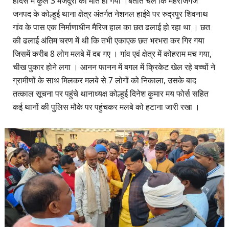
हादसे में कुल 3 मजदूरो की मौत हो गयी ।बताते चले कि महराजगंज
जनपद के कोल्हुई थाना क्षेत्र अंतर्गत नेशनल हाईवे पर रुद्रपुर शिवनाथ
गांव के पास एक निर्माणाधीन मैरिज हाल का छत ढलाई हो रहा था । छत
की ढलाई अंतिम चरण में थी कि तभी एकाएक छत भरभरा कर गिर गया
जिसमें करीब 8 लोग मलबे में दब गए । गांव एवं क्षेत्र में कोहराम मच गया,
चीख पुकार होने लगा । आनन फानन में बगल में क्रिकेट खेल रहे बच्चों ने
ग्रामीणों के साथ मिलकर मलबे से 7 लोगों को निकाला, उसके बाद
तत्काल सूचना पर पहुंचे थानाध्यक्ष कोल्हुई दिनेश कुमार मय फोर्स सहित
कई थानों की पुलिस मौके पर पहुंचकर मलबे को हटाना जारी रखा ।