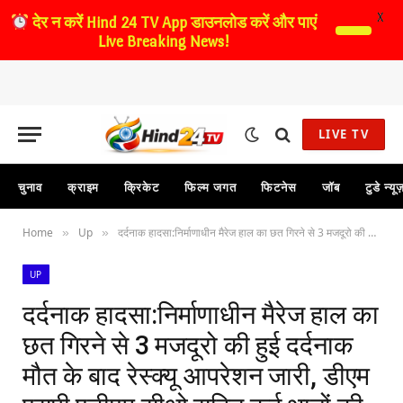
X
देर न करें
Hind 24 TV App डाउनलोड करें और पाएं
Live Breaking News!
LIVE TV
चुनाव
क्राइम
क्रिकेट
फिल्म जगत
फिटनेस
जॉब
टुडे न्यू
Home
Up
दर्दनाक हादसा:निर्माणाधीन मैरेज हाल का छत गिरने से 3 मजदूरो की हुई दर्दनाक मौत के बाद रेस्क्यू आपरेशन जारी, डीएम एसपी एडीएम सीओ सहित कई थानों की फोर्स तैनात
»
»
UP
दर्दनाक हादसा:निर्माणाधीन मैरेज हाल का
छत गिरने से 3 मजदूरो की हुई दर्दनाक
मौत के बाद रेस्क्यू आपरेशन जारी, डीएम