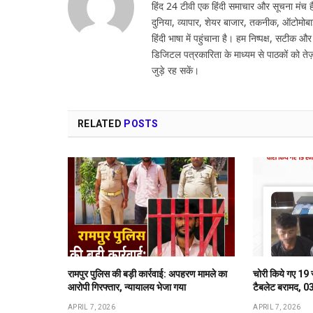
हिंद 24 टीवी एक हिंदी समाचार और सूचना मंच है,
दुनिया, व्यापार, शेयर बाजार, तकनीक, ऑटोमोबा
हिंदी भाषा में पहुंचाना है। हम निष्पक्ष, सटीक औ
डिजिटल पत्रकारिता के माध्यम से पाठकों को तेज़
जुड़े रह सकें।
RELATED
POSTS
रामपुर पुलिस की बड़ी कार्रवाई: अपहरण मामले का
चोरी किये गए 19 
आरोपी गिरफ्तार, न्यायालय भेजा गया
टैबलेट बरामद, 03
APRIL 7, 2026
APRIL 7, 2026