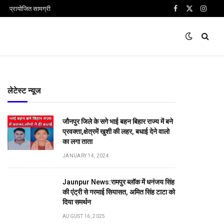
प्रायोजित सामग्री
Facebook
X
Insta
(Twitter)
लेटेस्ट न्यूज
जौनपुर जिले के सगे भाई बहन बिहार राज्य में बने
प्रवक्ता,क्षेत्रमें खुशी की लहर, बधाई देने वालो
का लगा ताता
JANUARY 14, 2024
Jaunpur News:रामपुर ब्लॉक में धनंजय सिंह
की एंट्री से गरमाई सियासत, अमित सिंह टाटा को
दिया समर्थन
AUGUST 16, 2025