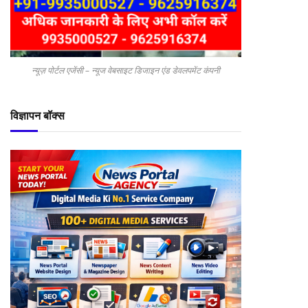
न्यूज़ पोर्टल एजेंसी – न्यूज वेबसाइट डिजाइन एंड डेवलपमेंट कंपनी
विज्ञापन बॉक्स