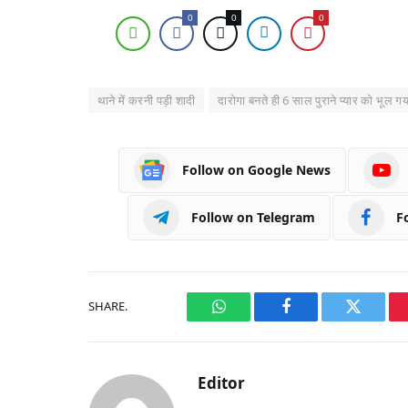
0
0
0
थाने में करनी पड़ी शादी
दारोगा बनते ही 6 साल पुराने प्यार को भूल गया
Follow on Google News
Follow on Telegram
F
SHARE.
WhatsApp
Facebook
Twitter
Editor