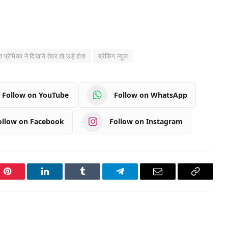
 प्रेमिका ने दिखाये तेवर तो उड़े होश
ब्रेकिंग न्यूज
Follow on YouTube
Follow on WhatsApp
ollow on Facebook
Follow on Instagram
Pinterest
LinkedIn
Tumblr
Telegram
Email
Copy
Link