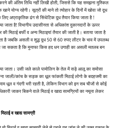
ोग करने की अंतिम तिथि नहीं लिखी होती, जिससे कि यह समझना मुश्किल
ने योग्य रहेगी। सूत्रों की माने तो त्योहार के दिनों में खोवा जो दूध
के लिए अप्राकृतिक ढंग से सिंथेटिक दूध तैयार किया जाता है !
 जाता है! विभागीय उदासीनता से अधिकांश दुकानदारों के ऊपर
 की मिठाई बर्फी व अन्य मिठाइयां तैयार की जाती है। बताया जाता है
ाता है जबकि असली व शुद्ध दूध 50 से 60 रुपए लीटर के भाव में उपलब्ध
देखा जा सकता है कि मुनाफा किस हद धन उगाही का असली मतलब बन
ं किया जाता। उसी जले काले पामोलिन के तेल में सड़े आलू का समोसा
िना जाली/कांच के सड़क का धूल फांकती मिठाई लोगो के बदहजमी का
तमाम धूल व गंदगी भरी रहती है, लेकिन विभाग को इन सब चीजों से कोई
त अधिकारी जाकर बिकने वाले मिठाई व खाद्य सामग्रियों का नमूना लेकर
ए मिठाई व खाद्य सामग्री
 तो मिठाई व खाद्य सामग्री लेने से पहले यह जांच ले की उक्त दुकान के