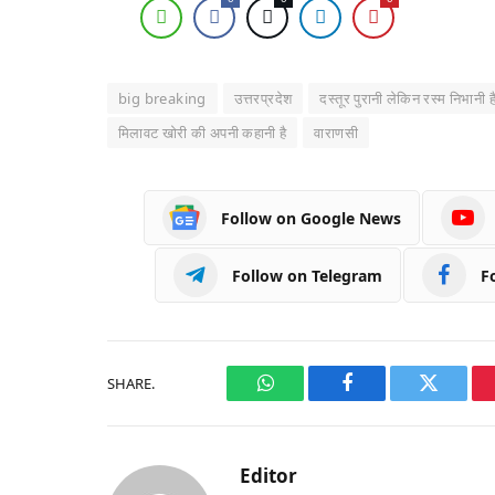
big breaking
उत्तरप्रदेश
दस्तूर पुरानी लेकिन रस्म निभानी ह
मिलावट खोरी की अपनी कहानी है
वाराणसी
Follow on Google News
Follow on Telegram
F
SHARE.
WhatsApp
Facebook
Twitter
Editor