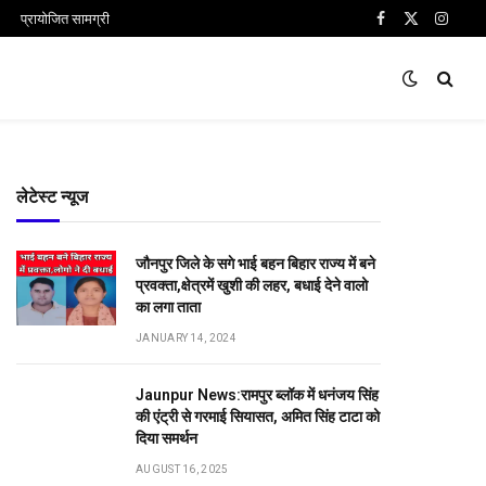
प्रायोजित सामग्री
Facebook
X
Insta
(Twitter)
लेटेस्ट न्यूज
जौनपुर जिले के सगे भाई बहन बिहार राज्य में बने
प्रवक्ता,क्षेत्रमें खुशी की लहर, बधाई देने वालो
का लगा ताता
JANUARY 14, 2024
Jaunpur News:रामपुर ब्लॉक में धनंजय सिंह
की एंट्री से गरमाई सियासत, अमित सिंह टाटा को
दिया समर्थन
AUGUST 16, 2025