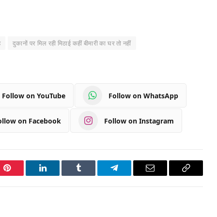
ै
दुकानों पर मिल रही मिठाई कहीं बीमारी का घर तो नहीं
Follow on YouTube
Follow on WhatsApp
ollow on Facebook
Follow on Instagram
Pinterest
LinkedIn
Tumblr
Telegram
Email
Copy
Link