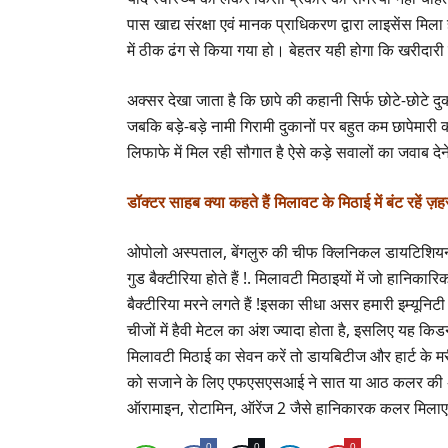
पास खाद्य संरक्षा एवं मानक प्राधिकरण द्वारा लाइसेंस मि
में ठीक ढंग से किया गया हो। बेहतर यही होगा कि खरीदारी 
अक्सर देखा जाता है कि छापे की कहानी सिर्फ छोटे-छोटे दुकान
जबकि बड़े-बड़े नामी गिरामी दुकानों पर बहुत कम छापेमारी क
लिफाफे में मिल रही सौगात है ऐसे कड़े सवालों का जवाब देने 
डॉक्टर साहब क्या कहते हैं मिलावट के मिठाई में बंट रहें ज़हर 
ओपोलो अस्पताल, बेंगलुरु की चीफ क्लिनिकल डायटिशियन ड
गुड बैक्टीरिया होते हैं !. मिलावटी मिठाइयों में जो हानिका
बैक्टीरिया मरने लगते हैं !इसका सीधा असर हमारी इम्यूनिटी
चीजों में हैवी मेटल का अंश ज्यादा होता है, इसलिए यह किड
मिलावटी मिठाई का सेवन करें तो डायबिटीज और हार्ट के मर
को सजाने के लिए एफएसएसआई ने सात या आठ कलर की अनुमत
ऑरामाइन, रोटामिन, ऑरेंज 2 जैसे हानिकारक कलर मिलाए ज
0
0
0