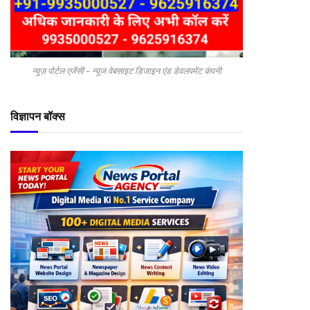
न्यूज़ पोर्टल एजेंसी – न्यूज वेबसाइट डिजाइन एंड डेवलपमेंट कंपनी
विज्ञापन बॉक्स