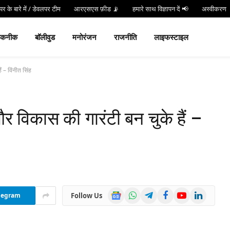
र के बारे में / डेवलपर टीम
आरएसएस फ़ीड 📡
हमारे साथ विज्ञापन दें 📢
अस्वीकरण
न करें
Hind 24 TV App डाउनलोड करें और पाएं Live Breaking News!
तकनीक
बॉलीवुड
मनोरंजन
राजनीति
लाइफस्टाइल
ैं – विंनीत सिंह
ा और विकास की गारंटी बन चुके हैं –
Google
WhatsApp
Telegram
Facebook
YouTube
LinkedIn
Follow Us
legram
News