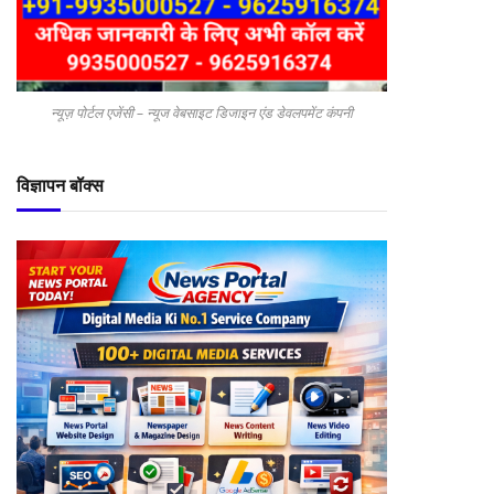
न्यूज़ पोर्टल एजेंसी – न्यूज वेबसाइट डिजाइन एंड डेवलपमेंट कंपनी
विज्ञापन बॉक्स