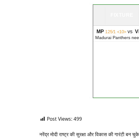
FIXTURE
MP
vs
Vi
125∕1 ᚜10᚛
Madurai Panthers need
Post Views:
499
नरेंद्र मोदी राष्ट्र की सुरक्षा और विकास की गारंटी बन चुके 