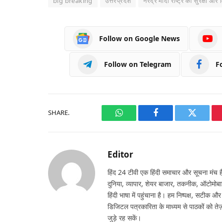
big breaking
उत्तरप्रदेश
नरेंद्र मोदी राष्ट्र की सुरक्षा और
Follow on Google News
Follow on Telegram
F
SHARE.
WhatsApp
Facebook
Twitter
Editor
हिंद 24 टीवी एक हिंदी समाचार और सूचना मंच है,
दुनिया, व्यापार, शेयर बाजार, तकनीक, ऑटोमोबा
हिंदी भाषा में पहुंचाना है। हम निष्पक्ष, सटीक औ
डिजिटल पत्रकारिता के माध्यम से पाठकों को तेज़
जुड़े रह सकें।