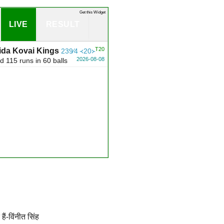
Get this Widget
LIVE
RESULT
T20
da Kovai Kings
239∕4 ᚜20᚛
2026-08-08
 115 runs in 60 balls
हैं-विंनीत सिंह