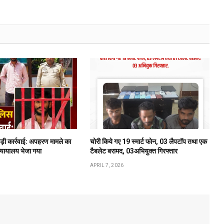
बड़ी कार्रवाई: अपहरण मामले का
चोरी किये गए 19 स्मार्ट फोन, 03 लैपटॉप तथा एक
न्यायालय भेजा गया
टैबलेट बरामद, 03अभियुक्त गिरफ्तार
APRIL 7, 2026