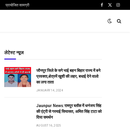
प्रायोजित सामग्री
Facebook
X
Insta
(Twitter)
लेटेस्ट न्यूज
जौनपुर जिले के सगे भाई बहन बिहार राज्य में बने
प्रवक्ता,क्षेत्रमें खुशी की लहर, बधाई देने वालो
का लगा ताता
JANUARY 14, 2024
Jaunpur News:रामपुर ब्लॉक में धनंजय सिंह
की एंट्री से गरमाई सियासत, अमित सिंह टाटा को
दिया समर्थन
AUGUST 16, 2025