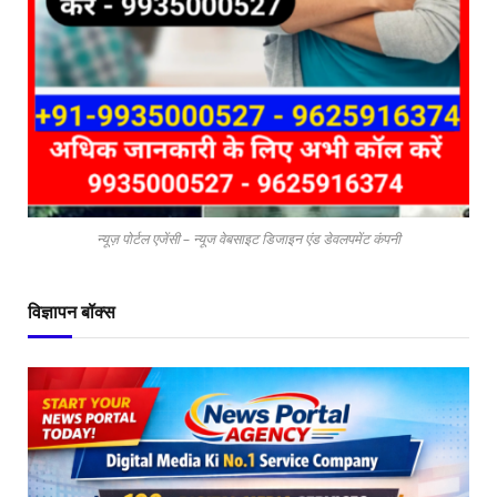
न्यूज़ पोर्टल एजेंसी – न्यूज वेबसाइट डिजाइन एंड डेवलपमेंट कंपनी
विज्ञापन बॉक्स