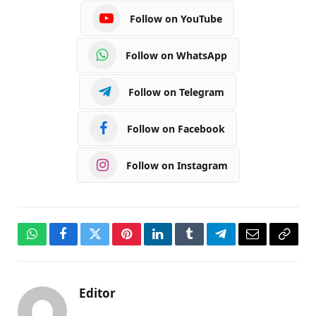
Follow on YouTube
Follow on WhatsApp
Follow on Telegram
Follow on Facebook
Follow on Instagram
WhatsApp
Facebook
Twitter
Pinterest
LinkedIn
Tumblr
Telegram
Email
Copy
Link
Editor