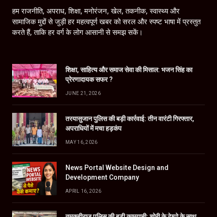
हम राजनीति, अपराध, शिक्षा, मनोरंजन, खेल, तकनीक, स्वास्थ्य और
सामाजिक मुद्दों से जुड़ी हर महत्वपूर्ण खबर को सरल और स्पष्ट भाषा में प्रस्तुत
करते हैं, ताकि हर वर्ग के लोग आसानी से समझ सकें।
शिक्षा, साहित्य और समाज सेवा की मिसाल: भजन सिंह का
प्रेरणादायक सफर ?
JUNE 21, 2026
तरयासुजान पुलिस की बड़ी कार्रवाई: तीन वारंटी गिरफ्तार,
अपराधियों में मचा हड़कंप
MAY 16, 2026
News Portal Website Design and
Development Company
APRIL 16, 2026
तमकुहीराज पुलिस की बड़ी कामयाबी: चोरी के टेम्पो के साथ