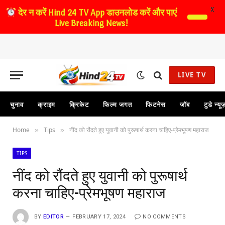
X
देर न करें
Hind 24 TV App डाउनलोड करें और पाएं
Live Breaking News!
LIVE TV
चुनाव
क्राइम
क्रिकेट
फिल्म जगत
फिटनेस
जॉब
टुडे न्यू
Home
Tips
नींद को रौंदते हुए युवानी को पुरूषार्थ करना चाहिए-प्रेमभूषण महाराज
»
»
TIPS
नींद को रौंदते हुए युवानी को पुरूषार्थ
करना चाहिए-प्रेमभूषण महाराज
BY
EDITOR
FEBRUARY 17, 2024
NO COMMENTS