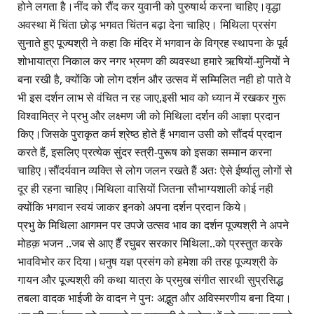
होने लगता है।नींद को रौंद कर युवानी को पुरुषार्थ करना चाहिए।वृद्धा
अवस्था में चिंता छोड़ भगवत चिंतन बढ़ा देना चाहिए। मिथिला प्रसंग
सुनाते हुए पूज्यश्री ने कहा कि मंदिर में भगवान के विग्रह स्थापना के पूर्व
शोभायात्रा निकाल कर नगर भ्रमण की व्यवस्था हमारे ऋषियों-मुनियों ने
बना रखी है, क्योंकि जो लोग दर्शन और उत्सव में सम्मिलित नही हो पाते वे
भी इस दर्शन लाभ से वंचित न रह जाए,इसी भाव को ध्यान में रखकर गुरू
विश्वामित्र ने प्रभु और लक्ष्मण जी को मिथिला दर्शन की आज्ञा प्रदान
किए।जिसके पुराकृत कर्म श्रेष्ठ होते हैं भगवान उसी को सौंदर्य प्रदान
करते हैं, इसलिए प्रत्येक सुंदर स्त्री-पुरूष को इसका सम्मान करना
चाहिए।सौंदर्यवान व्यक्ति से लोग जलन रखते हैं अतः ऐसे ईर्ष्यालु लोगों से
दूर ही रहना चाहिए।मिथिला वासियों जितना सौभाग्यशाली कोई नही
क्योंकि भगवान स्वयं जाकर इनको अपना दर्शन प्रदान किये।
प्रभु के मिथिला आगमन पर उपजे उत्सव भाव का दर्शन पूज्यश्री ने अपने
मोहक़ भजन ..जब से आए हैँ रघुबर सरकार मिथिला..को प्रस्तुत करके
भावविभोर कर दिया।धनुष यज्ञ प्रसंग को हमेशा की तरह पूज्यश्री के
गायन और पूज्यश्री की कथा यात्रा के प्रमुख संगीत सारथी सुप्रसिद्ध
तबला वादक भाईजी के वादन ने पुनः अद्भुत और अविस्मरणीय बना दिया।