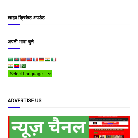
लाइव क्रिकेट अपडेट
अपनी भाषा चुने
ADVERTISE US