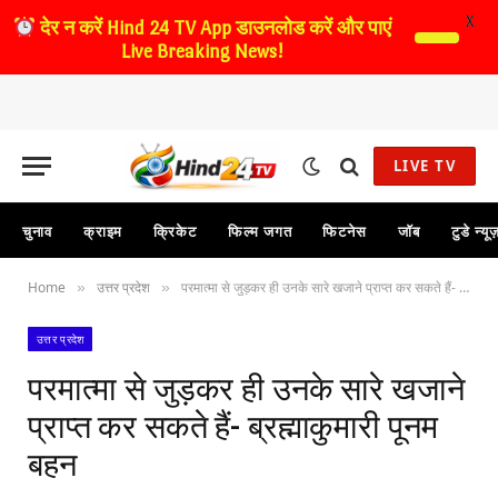
X
देर न करें
Hind 24 TV App डाउनलोड करें और पाएं
Live Breaking News!
LIVE TV
चुनाव
क्राइम
क्रिकेट
फिल्म जगत
फिटनेस
जॉब
टुडे न्यू
Home
उत्तर प्रदेश
परमात्मा से जुड़कर ही उनके सारे खजाने प्राप्त कर सकते हैं- ब्रह्माकुमारी पूनम बहन
»
»
उत्तर प्रदेश
परमात्मा से जुड़कर ही उनके सारे खजाने
प्राप्त कर सकते हैं- ब्रह्माकुमारी पूनम
बहन