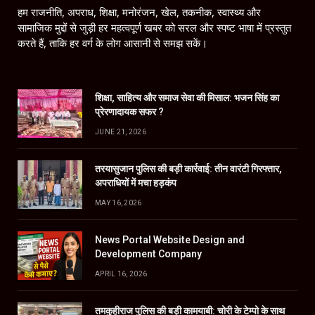
हम राजनीति, अपराध, शिक्षा, मनोरंजन, खेल, तकनीक, स्वास्थ्य और
सामाजिक मुद्दों से जुड़ी हर महत्वपूर्ण खबर को सरल और स्पष्ट भाषा में प्रस्तुत
करते हैं, ताकि हर वर्ग के लोग आसानी से समझ सकें।
शिक्षा, साहित्य और समाज सेवा की मिसाल: भजन सिंह का
प्रेरणादायक सफर ?
JUNE 21, 2026
तरयासुजान पुलिस की बड़ी कार्रवाई: तीन वारंटी गिरफ्तार,
अपराधियों में मचा हड़कंप
MAY 16, 2026
News Portal Website Design and
Development Company
APRIL 16, 2026
तमकुहीराज पुलिस की बड़ी कामयाबी: चोरी के टेम्पो के साथ