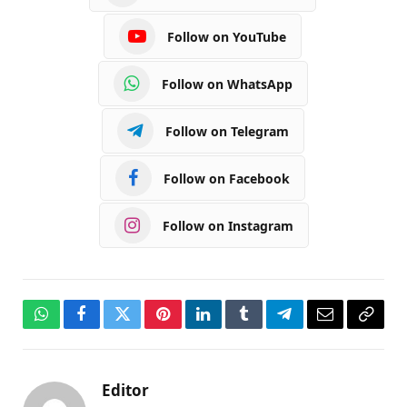
Follow on YouTube
Follow on WhatsApp
Follow on Telegram
Follow on Facebook
Follow on Instagram
WhatsApp
Facebook
Twitter
Pinterest
LinkedIn
Tumblr
Telegram
Email
Copy
Link
Editor