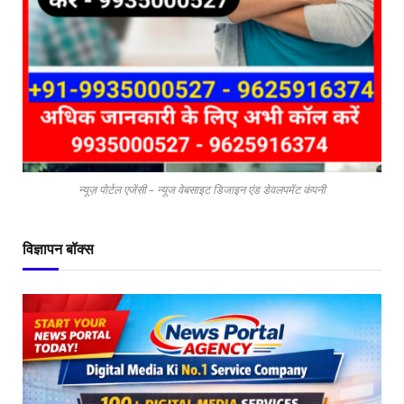
न्यूज़ पोर्टल एजेंसी – न्यूज वेबसाइट डिजाइन एंड डेवलपमेंट कंपनी
विज्ञापन बॉक्स