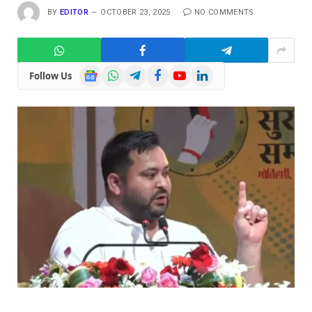
BY
EDITOR
OCTOBER 23, 2025
NO COMMENTS
Google
WhatsApp
Telegram
Facebook
YouTube
LinkedIn
Follow Us
News