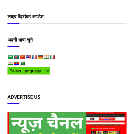
लाइव क्रिकेट अपडेट
अपनी भाषा चुने
ADVERTISE US