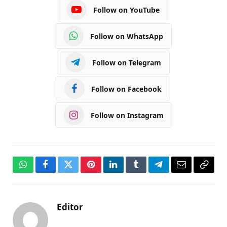
Follow on YouTube
Follow on WhatsApp
Follow on Telegram
Follow on Facebook
Follow on Instagram
WhatsApp
Facebook
Twitter
Pinterest
LinkedIn
Tumblr
Telegram
Email
Copy
Link
Editor