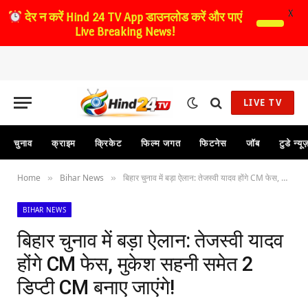
X
देर न करें
Hind 24 TV App डाउनलोड करें और पाएं
Live Breaking News!
LIVE TV
चुनाव
क्राइम
क्रिकेट
फिल्म जगत
फिटनेस
जॉब
टुडे न्यू
Home
Bihar News
बिहार चुनाव में बड़ा ऐलान: तेजस्वी यादव होंगे CM फेस, मुकेश सहनी समेत 2 डिप्टी CM बनाए जाएंगे!
»
»
BIHAR NEWS
बिहार चुनाव में बड़ा ऐलान: तेजस्वी यादव
होंगे CM फेस, मुकेश सहनी समेत 2
डिप्टी CM बनाए जाएंगे!