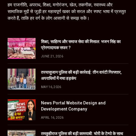
हम राजनीति, अपराध, शिक्षा, मनोरंजन, खेल, तकनीक, स्वास्थ्य और
सामाजिक मुद्दों से जुड़ी हर महत्वपूर्ण खबर को सरल और स्पष्ट भाषा में प्रस्तुत
करते हैं, ताकि हर वर्ग के लोग आसानी से समझ सकें।
शिक्षा, साहित्य और समाज सेवा की मिसाल: भजन सिंह का
प्रेरणादायक सफर ?
JUNE 21, 2026
तरयासुजान पुलिस की बड़ी कार्रवाई: तीन वारंटी गिरफ्तार,
अपराधियों में मचा हड़कंप
MAY 16, 2026
News Portal Website Design and
Development Company
APRIL 16, 2026
तमकुहीराज पुलिस की बड़ी कामयाबी: चोरी के टेम्पो के साथ