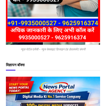
न्यूज़ पोर्टल एजेंसी – न्यूज वेबसाइट डिजाइन एंड डेवलपमेंट कंपनी
विज्ञापन बॉक्स