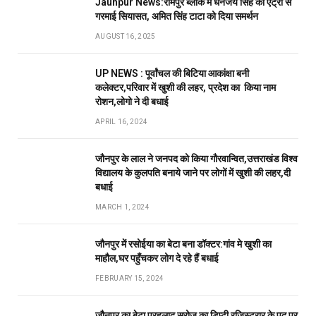
Jaunpur News:रामपुर ब्लॉक में धनंजय सिंह की एंट्री से
गरमाई सियासत, अमित सिंह टाटा को दिया समर्थन
AUGUST 16, 2025
UP NEWS : पूर्वांचल की बिटिया आकांक्षा बनी
कलेक्टर,परिवार में खुशी की लहर, प्रदेश का किया नाम
रोशन,लोगो ने दी बधाई
APRIL 16, 2024
जौनपुर के लाल ने जनपद को किया गौरवान्वित,उत्तराखंड विश्व
विद्यालय के कुलपति बनाये जाने पर लोगों में खुशी की लहर,दी
बधाई
MARCH 1, 2024
जौनपुर में रसोईया का बेटा बना डॉक्टर:गांव मे खुशी का
माहौल,घर पहुँचकर लोग दे रहे हैं बधाई
FEBRUARY 15, 2024