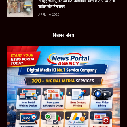
तमकुहीराज पुलिस की बड़ी कामयाबी: चोरी के टेम्पो के साथ
शातिर चोर गिरफ्तार
APRIL 16, 2026
विज्ञापन बॉक्स