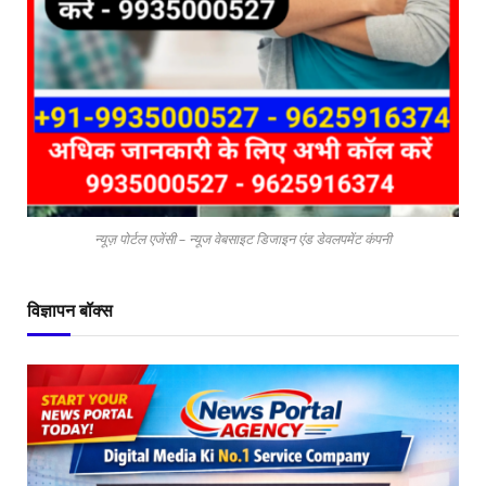
न्यूज़ पोर्टल एजेंसी – न्यूज वेबसाइट डिजाइन एंड डेवलपमेंट कंपनी
विज्ञापन बॉक्स