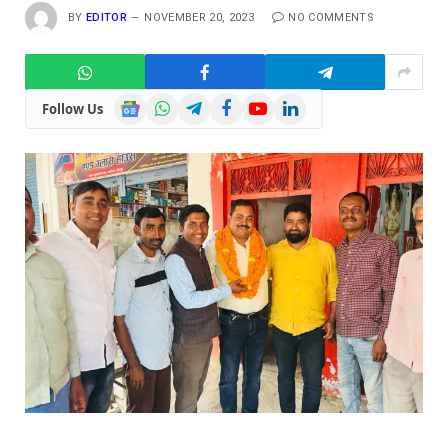
BY
EDITOR
NOVEMBER 20, 2023
NO COMMENTS
Google
WhatsApp
Telegram
Facebook
YouTube
LinkedIn
Follow Us
News