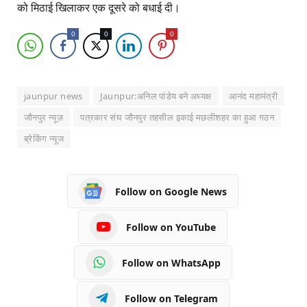
को मिठाई खिलाकर एक दूसरे को बधाई दी।
0
0
0
jaunpur news
Jaunpur:अनिल पांडेय बने अध्यक्ष
आनंद महामंत्री
जौनपुर न्यूज़
पत्रकार संघ जौनपुर तहसील इकाई मछलीशहर का हुआ गठन
ब्रेकिंग न्यूज
Follow on Google News
Follow on YouTube
Follow on WhatsApp
Follow on Telegram