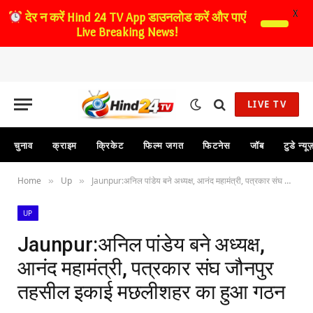
X
देर न करें
Hind 24 TV App डाउनलोड करें और पाएं
Live Breaking News!
LIVE TV
चुनाव
क्राइम
क्रिकेट
फिल्म जगत
फिटनेस
जॉब
टुडे न्यू
Home
Up
Jaunpur:अनिल पांडेय बने अध्यक्ष, आनंद महामंत्री, पत्रकार संघ जौनपुर तहसील इकाई मछलीशहर का हुआ गठन
»
»
UP
Jaunpur:अनिल पांडेय बने अध्यक्ष,
आनंद महामंत्री, पत्रकार संघ जौनपुर
तहसील इकाई मछलीशहर का हुआ गठन