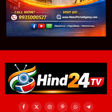
Facebook
X
Instagram
Pinterest
WhatsApp
Telegram