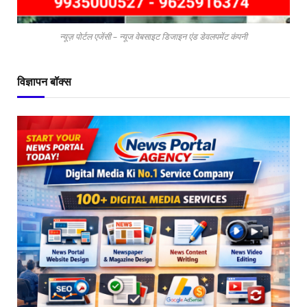
न्यूज़ पोर्टल एजेंसी – न्यूज वेबसाइट डिजाइन एंड डेवलपमेंट कंपनी
विज्ञापन बॉक्स