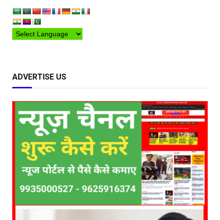
ADVERTISE US