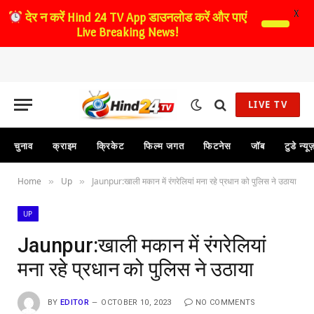
X
देर न करें
Hind 24 TV App डाउनलोड करें और पाएं
Live Breaking News!
LIVE TV
चुनाव
क्राइम
क्रिकेट
फिल्म जगत
फिटनेस
जॉब
टुडे न्यू
Home
Up
Jaunpur:खाली मकान में रंगरेलियां मना रहे प्रधान को पुलिस ने उठाया
»
»
UP
Jaunpur:खाली मकान में रंगरेलियां
मना रहे प्रधान को पुलिस ने उठाया
BY
EDITOR
OCTOBER 10, 2023
NO COMMENTS