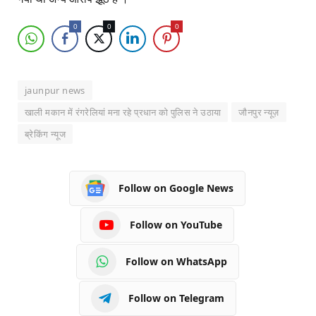
0
0
0
jaunpur news
खाली मकान में रंगरेलियां मना रहे प्रधान को पुलिस ने उठाया
जौनपुर न्यूज़
ब्रेकिंग न्यूज
Follow on Google News
Follow on YouTube
Follow on WhatsApp
Follow on Telegram