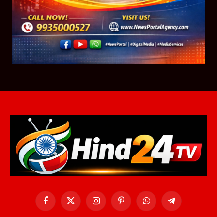
Facebook
X
Instagram
Pinterest
WhatsApp
Telegram
(Twitter)