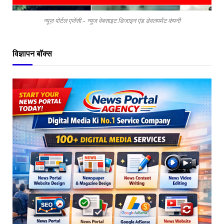
न्यूज़ पोर्टल एजेंसी – न्यूज वेबसाइट डिजाइन एंड डेवलपमेंट कंपनी
विज्ञापन बॉक्स