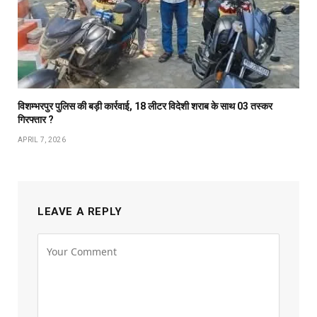
विशम्भरपुर पुलिस की बड़ी कार्रवाई, 18 लीटर विदेशी शराब के साथ 03 तस्कर
गिरफ्तार ?
APRIL 7, 2026
LEAVE A REPLY