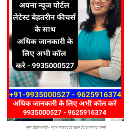
न्यूज़ पोर्टल एजेंसी – न्यूज वेबसाइट डिजाइन एंड डेवलपमेंट कंपनी