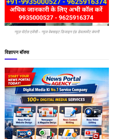
न्यूज़ पोर्टल एजेंसी – न्यूज वेबसाइट डिजाइन एंड डेवलपमेंट कंपनी
विज्ञापन बॉक्स