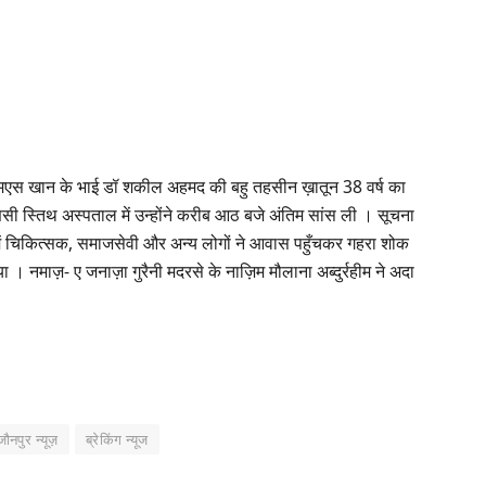
 एमएस खान के भाई डॉ शकील अहमद की बहु तहसीन ख़ातून 38 वर्ष का
सी स्तिथ अस्पताल में उन्होंने करीब आठ बजे अंतिम सांस ली । सूचना
दहा में चिकित्सक, समाजसेवी और अन्य लोगों ने आवास पहुँचकर गहरा शोक
 गया । नमाज़- ए जनाज़ा गुरैनी मदरसे के नाज़िम मौलाना अब्दुर्रहीम ने अदा
जौनपुर न्यूज़
ब्रेकिंग न्यूज