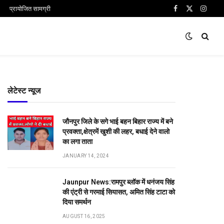
प्रायोजित सामग्री
Facebook
X
Insta
(Twitter)
लेटेस्ट न्यूज
जौनपुर जिले के सगे भाई बहन बिहार राज्य में बने
प्रवक्ता,क्षेत्रमें खुशी की लहर, बधाई देने वालो
का लगा ताता
JANUARY 14, 2024
Jaunpur News:रामपुर ब्लॉक में धनंजय सिंह
की एंट्री से गरमाई सियासत, अमित सिंह टाटा को
दिया समर्थन
AUGUST 16, 2025