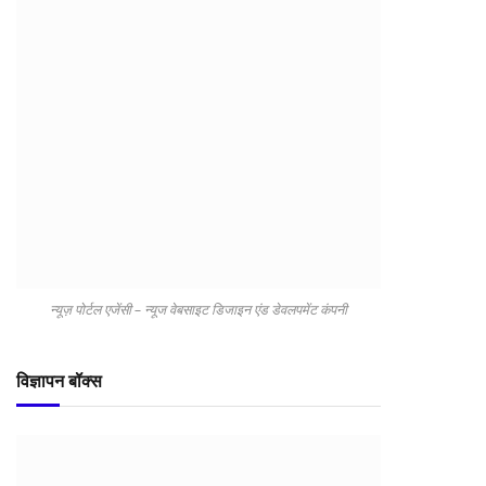
न्यूज़ पोर्टल एजेंसी – न्यूज वेबसाइट डिजाइन एंड डेवलपमेंट कंपनी
विज्ञापन बॉक्स