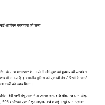
े सुनाई आजीवन कारावास की सज़ा,
ाबलिग के साथ बलात्कार के मामले में अभियुक्त को बुधवार की आजीवन
्ड भी लगाया है । स्थानीय पुलिस की प्रभावी ढंग से पैरवी के चलते
िता बच्ची को न्याय मिला ।
मिला देवी पत्नी बेचू लाल ने आजमगढ़ जनपद के दीदरगंज थाना क्षेत्र
506 व पॉस्को एक्ट में एफआईआर दर्ज कराई । पूर्व थाना प्रभारी