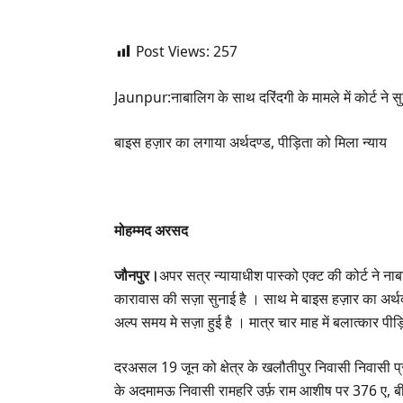
Post Views:
257
Jaunpur:नाबालिग के साथ दरिंदगी के मामले में कोर्ट न
बाइस हज़ार का लगाया अर्थदण्ड, पीड़िता को मिला न्याय
मोहम्मद अरसद
जौनपुर।
अपर सत्र न्यायाधीश पास्को एक्ट की कोर्ट ने न
कारावास की सज़ा सुनाई है । साथ मे बाइस हज़ार का अर्थदण
अल्प समय मे सज़ा हुई है । मात्र चार माह में बलात्कार पीड़
दरअसल 19 जून को क्षेत्र के खलौतीपुर निवासी निवासी प्र
के अदमामऊ निवासी रामहरि उर्फ़ राम आशीष पर 376 ए, बी, 