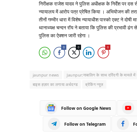
निरीक्षक राजेश यादव ने पुलिस अधीक्षक के निर्देश पर दस 
न्यायालय में आरोप पत्र प्रेषित किया । अभियोजन की तरफ़
तीनों गम्भीर धारा में विशेष न्यायाधीश पास्को एक्ट ने दोषी 
थानाध्यक्ष चन्दन रॉय ने बताया कि पुलिस की प्रभावी ढंग
पुलिस का ऐक्शन जारी रहेगा ।
0
0
0
jaunpur news
Jaunpur:नाबालिग के साथ दरिंदगी के मामले में
बाइस हज़ार का लगाया अर्थदण्ड
ब्रेकिंग न्यूज
Follow on Google News
Follow on Telegram
F