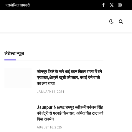
प्रायोजित सामग्री
Facebook
X
Insta
(Twitter)
लेटेस्ट न्यूज
जौनपुर जिले के सगे भाई बहन बिहार राज्य में बने
प्रवक्ता,क्षेत्रमें खुशी की लहर, बधाई देने वालो
का लगा ताता
JANUARY 14, 2024
Jaunpur News:रामपुर ब्लॉक में धनंजय सिंह
की एंट्री से गरमाई सियासत, अमित सिंह टाटा को
दिया समर्थन
AUGUST 16, 2025