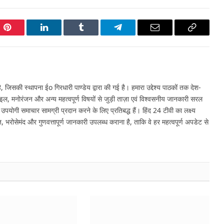
Pinterest
LinkedIn
Tumblr
Telegram
Email
Copy
Link
 जिसकी स्थापना ईo गिरधारी पाण्डेय द्वारा की गई है। हमारा उद्देश्य पाठकों तक देश-
इल, मनोरंजन और अन्य महत्वपूर्ण विषयों से जुड़ी ताज़ा एवं विश्वसनीय जानकारी सरल
र उपयोगी समाचार सामग्री प्रदान करने के लिए प्रतिबद्ध हैं। हिंद 24 टीवी का लक्ष्य
, भरोसेमंद और गुणवत्तापूर्ण जानकारी उपलब्ध कराना है, ताकि वे हर महत्वपूर्ण अपडेट से