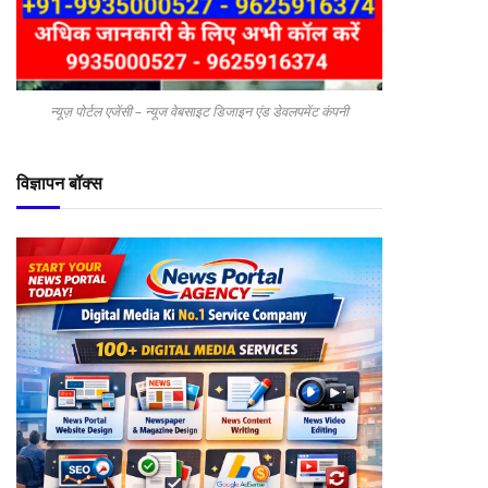
न्यूज़ पोर्टल एजेंसी – न्यूज वेबसाइट डिजाइन एंड डेवलपमेंट कंपनी
विज्ञापन बॉक्स