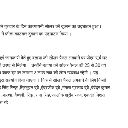
सामने गुरुवार के दिन कात्यायनी सोलर की दुकान का उद्घाटन हुआ।
 सिंह ने फीता काटकर दुकान का उद्घाटन किया ।
 पूर्ण जानकारी देते हुए बताया की सोलर पैनल लगवाने पर पीएम सूर्य घर
रफ से मिलेगा । उन्होंने बताया की सोलर पैनल की 25 से 30 वर्ष
र्षिक ब्याज दर पर लगभग 2 लाख तक की लोन उपलब्ध रहेगी । यह
ो पूरा सहयोग दिया जाएगा । जिससे सोलर पैनल लगवाने के लिए किसी
न्कू ,त्रिभुवन दुबे ,इंद्रजीत दुबे ,मंगला प्रसाद दुबे ,देवेंद्र कुमार
श्वेता ,आस्था, वैष्णवी, रिंकू ,राना सिंह, आलोक श्रीवास्तव, एकदंत मिश्रा
त रहे ।