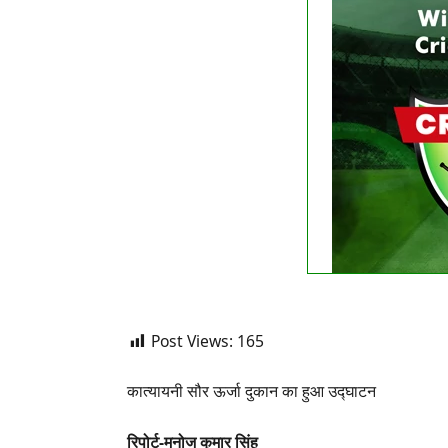
FIXTURE
No liv
See
Post Views:
165
कात्यायनी सौर ऊर्जा दुकान का हुआ उद्घाटन
रिपोर्ट-मनोज कुमार सिंह