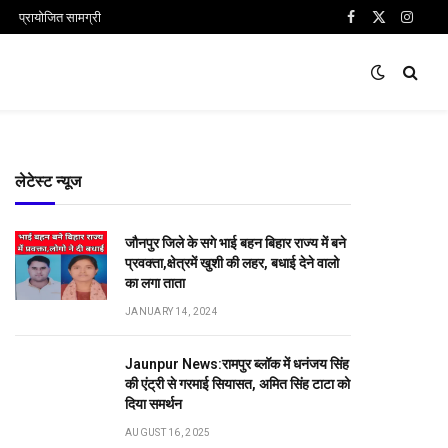
प्रायोजित सामग्री
Facebook
X
Insta
(Twitter)
लेटेस्ट न्यूज
जौनपुर जिले के सगे भाई बहन बिहार राज्य में बने
प्रवक्ता,क्षेत्रमें खुशी की लहर, बधाई देने वालो
का लगा ताता
JANUARY 14, 2024
Jaunpur News:रामपुर ब्लॉक में धनंजय सिंह
की एंट्री से गरमाई सियासत, अमित सिंह टाटा को
दिया समर्थन
AUGUST 16, 2025