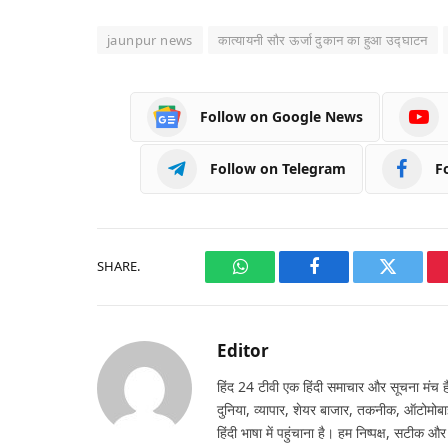
jaunpur news
कात्यायनी सौर ऊर्जा दुकान का हुआ उद्घाटन
Follow on Google News
Follow on Telegram
F
SHARE.
WhatsApp
Facebook
Twitter
Editor
हिंद 24 टीवी एक हिंदी समाचार और सूचना मंच है,
दुनिया, व्यापार, शेयर बाजार, तकनीक, ऑटोमोबा
हिंदी भाषा में पहुंचाना है। हम निष्पक्ष, सटीक औ