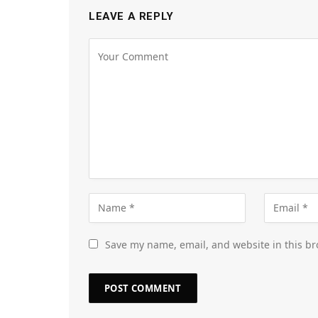
LEAVE A REPLY
Save my name, email, and website in this br