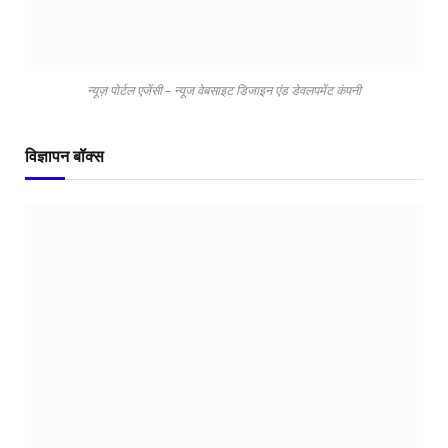
न्यूज़ पोर्टल एजेंसी – न्यूज वेबसाइट डिजाइन एंड डेवलपमेंट कंपनी
विज्ञापन बॉक्स