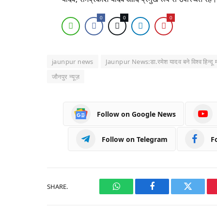
0
0
0
jaunpur news
Jaunpur News:डा.रमेश यादव बने विश्व हिन्दू म
जौनपुर न्यूज़
Follow on Google News
Follow on Telegram
F
SHARE.
WhatsApp
Facebook
Twitter