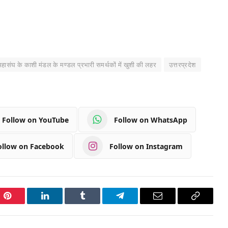
हासंघ के काशी मंडल के मण्डल प्रभारी समर्थकों में खुशी की लहर
उत्तरप्रदेश
Follow on YouTube
Follow on WhatsApp
ollow on Facebook
Follow on Instagram
Pinterest
LinkedIn
Tumblr
Telegram
Email
Copy
Link