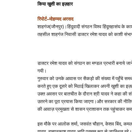
किया खुशी का इज़हार
रिपोर्ट–मोहम्मद अरसद
शाहगंज(जौनपुर)।हिंदूवादी संगठन विश्व हिंदूमहासंघ के का
तहसील शाहगंज निवासी डाक्टर रमेश यादव को काशी संभाग 
डाक्टर रमेश यादव को संगठन का मण्डल प्रभारी बनाये जान
गयी।
गुरुवार को उनके आवास पर सैकड़ो की संख्या में पहुँचे 
करते हुए एक दूसरे को मिठाई खिलाकर अपनी खुशी का इ
उक्त अवसर पर बातचीत के दौरान श्री यादव ने कहा की संग
उतरने का पूरा प्रयास किया जाएगा।और सरकार की नीतियो
की आवाज़ प्रमुखता से शासन प्राशासन तक पहुंचाकर समस
इस मौके पर आलोक शर्मा, जसवंत चौहान, केशव बिंद, कमला 
यादव, रामप्रकाश यादव आदि प्रमुख रूप से उपस्थित रहे