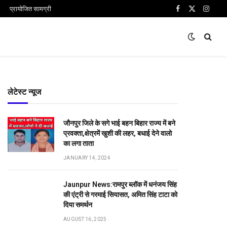
प्रायोजित सामग्री
Facebook
X
Insta
(Twitter)
लेटेस्ट न्यूज
जौनपुर जिले के सगे भाई बहन बिहार राज्य में बने
प्रवक्ता,क्षेत्रमें खुशी की लहर, बधाई देने वालो
का लगा ताता
JANUARY 14, 2024
Jaunpur News:रामपुर ब्लॉक में धनंजय सिंह
की एंट्री से गरमाई सियासत, अमित सिंह टाटा को
दिया समर्थन
AUGUST 16, 2025