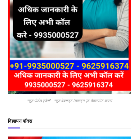
न्यूज़ पोर्टल एजेंसी – न्यूज वेबसाइट डिजाइन एंड डेवलपमेंट कंपनी
विज्ञापन बॉक्स