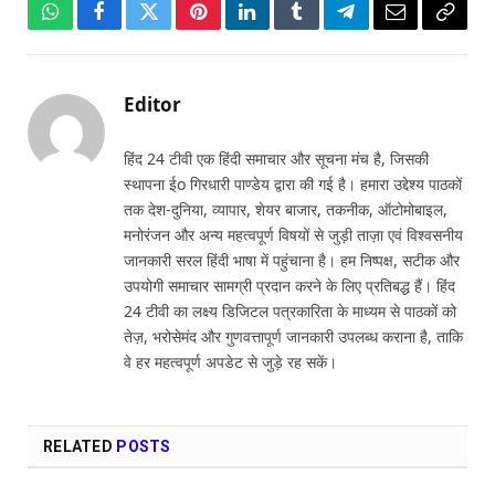
WhatsApp
Facebook
Twitter
Pinterest
LinkedIn
Tumblr
Telegram
Email
Copy
Link
Editor
हिंद 24 टीवी एक हिंदी समाचार और सूचना मंच है, जिसकी
स्थापना ईo गिरधारी पाण्डेय द्वारा की गई है। हमारा उद्देश्य पाठकों
तक देश-दुनिया, व्यापार, शेयर बाजार, तकनीक, ऑटोमोबाइल,
मनोरंजन और अन्य महत्वपूर्ण विषयों से जुड़ी ताज़ा एवं विश्वसनीय
जानकारी सरल हिंदी भाषा में पहुंचाना है। हम निष्पक्ष, सटीक और
उपयोगी समाचार सामग्री प्रदान करने के लिए प्रतिबद्ध हैं। हिंद
24 टीवी का लक्ष्य डिजिटल पत्रकारिता के माध्यम से पाठकों को
तेज़, भरोसेमंद और गुणवत्तापूर्ण जानकारी उपलब्ध कराना है, ताकि
वे हर महत्वपूर्ण अपडेट से जुड़े रह सकें।
RELATED
POSTS