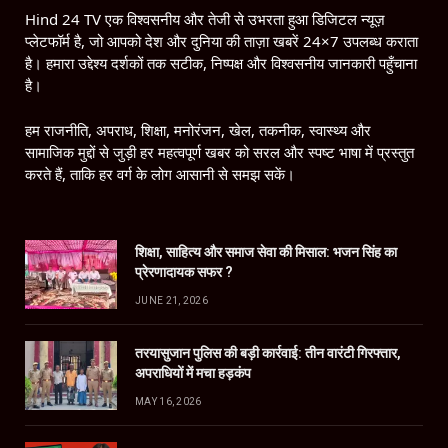
Hind 24 TV एक विश्वसनीय और तेजी से उभरता हुआ डिजिटल न्यूज़
प्लेटफॉर्म है, जो आपको देश और दुनिया की ताज़ा खबरें 24×7 उपलब्ध कराता
है। हमारा उद्देश्य दर्शकों तक सटीक, निष्पक्ष और विश्वसनीय जानकारी पहुँचाना
है।
हम राजनीति, अपराध, शिक्षा, मनोरंजन, खेल, तकनीक, स्वास्थ्य और
सामाजिक मुद्दों से जुड़ी हर महत्वपूर्ण खबर को सरल और स्पष्ट भाषा में प्रस्तुत
करते हैं, ताकि हर वर्ग के लोग आसानी से समझ सकें।
शिक्षा, साहित्य और समाज सेवा की मिसाल: भजन सिंह का
प्रेरणादायक सफर ?
JUNE 21, 2026
तरयासुजान पुलिस की बड़ी कार्रवाई: तीन वारंटी गिरफ्तार,
अपराधियों में मचा हड़कंप
MAY 16, 2026