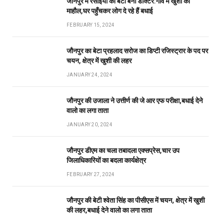
जौनपुर में रसोईया का बेटा बना डॉक्टर:गांव मे खुशी का
माहौल,घर पहुँचकर लोग दे रहे हैं बधाई
FEBRUARY 15, 2024
जौनपुर का बेटा प्रहलाद सरोज का डिप्टी रजिस्ट्रार के पद पर
चयन, क्षेत्र में खुशी की लहर
JANUARY 24, 2024
जौनपुर की उजाला ने उत्तीर्ण की जे आर एफ परीक्षा,बधाई देने
वालो का लगा ताता
JANUARY 20, 2024
जौनपुर डीएम का चला तबादला एक्सप्रेस,चार उप
जिलाधिकारियों का बदला कार्यक्षेत्र
FEBRUARY 27, 2024
जौनपुर की बेटी श्वेता सिंह का पीसीएस में चयन, क्षेत्र में खुशी
की लहर,बधाई देने वालो का लगा ताता