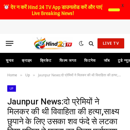
X
देर न करें
Hind 24 TV App डाउनलोड करें और पाएं
Live Breaking News!
LIVE TV
चुनाव
क्राइम
क्रिकेट
फिल्म जगत
फिटनेस
जॉब
टुडे न्यू
Home
Up
Jaunpur News:दो प्रेमियों ने मिलकर की थी विवाहिता की हत्या,साक्ष्य छुपाने के लिए उसका शव फंदे से लटका दिया,पुलिस ने घटना का किया पर्दाफाश
»
»
UP
Jaunpur News:दो प्रेमियों ने
मिलकर की थी विवाहिता की हत्या,साक्ष्य
छुपाने के लिए उसका शव फंदे से लटका