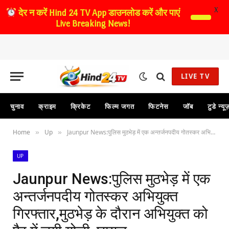
X
देर न करें
Hind 24 TV App डाउनलोड करें और पाएं
Live Breaking News!
LIVE TV
चुनाव
क्राइम
क्रिकेट
फिल्म जगत
फिटनेस
जॉब
टुडे न्यू
Home
Up
Jaunpur News:पुलिस मुठभेड़ में एक अन्तर्जनपदीय गोतस्कर अभियुक्त गिरफ्तार,मुठभेड़ के दौरान अभियुक्त को पैर में लगी गोली ,घायल
»
»
UP
Jaunpur News:पुलिस मुठभेड़ में एक
अन्तर्जनपदीय गोतस्कर अभियुक्त
गिरफ्तार,मुठभेड़ के दौरान अभियुक्त को