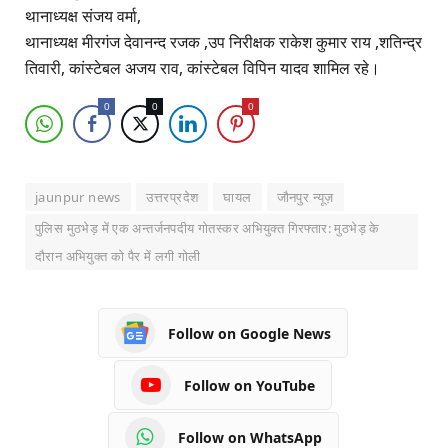
थानाध्यक्ष संजय वर्मा,
थानाध्यक्ष मीरगंज देवानन्द रजक ,उप निरीक्षक राकेश कुमार राय ,शतिन्द्र
तिवारी, कांस्टेबल अजय राव, कांस्टेबल विपिन यादव शामिल रहे।
0
0
0
jaunpur news
उत्तरप्रदेश
घायल
जौनपुर न्यूज़
पुलिस मुठभेड़ में एक अन्तर्जनपदीय गोतस्कर अभियुक्त गिरफ्तार: मुठभेड़ के
दौरान अभियुक्त को पैर में लगी गोली
Follow on Google News
Follow on YouTube
Follow on WhatsApp