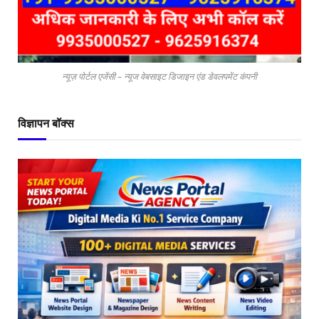
न्यूज़ पोर्टल एजेंसी – न्यूज वेबसाइट डिजाइन एंड डेवलपमेंट कंपनी
विज्ञापन बॉक्स