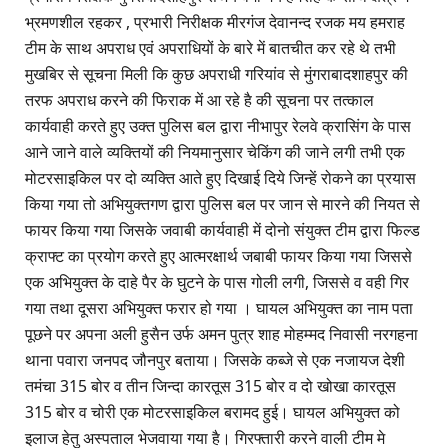
भ्रमणशील रहकर , प्रभारी निरीक्षक मीरगंज देवानन्द रजक मय हमराह
टीम के साथ अपराध एवं अपराधियों के बारे में बातचीत कर रहे थे तभी
मुखबिर से सूचना मिली कि कुछ अपराधी गरियांव से मुंगराबादशाहपुर की
तरफ अपराध करने की फिराक में आ रहे है की सूचना पर तत्काल
कार्यवाही करते हुए उक्त पुलिस बल द्वारा नीभापुर रेलवे क्रासिंग के पास
आने जाने वाले व्यक्तियों की नियमानुसार चेकिंग की जाने लगी तभी एक
मोटरसाइकिल पर दो व्यक्ति आते हुए दिखाई दिये जिन्हें रोकने का प्रयास
किया गया तो अभियुक्तगण द्वारा पुलिस बल पर जान से मारने की नियत से
फायर किया गया जिसके जवाबी कार्यवाही में दोनो संयुक्त टीम द्वारा फिल्ड
क्राफ्ट का प्रयोग करते हुए आत्मरक्षार्थ जबाबी फायर किया गया जिससे
एक अभियुक्त के दाहे पैर के घुटने के पास गोली लगी, जिससे व वही गिर
गया तथा दूसरा अभियुक्त फरार हो गया । घायल अभियुक्त का नाम पता
पूछने पर अपना अली हुसैन उर्फ अमन पुत्र शाह मोहम्मद निवासी नरगहना
थाना पवारा जनपद जौनपुर बताया। जिसके कब्जे से एक नजायज देशी
तमंचा 315 बोर व तीन जिन्दा कारतूस 315 बोर व दो खोखा कारतूस
315 बोर व चोरी एक मोटरसाइकिल बरामद हुई। घायल अभियुक्त को
इलाज हेतु अस्पताल भेजवाया गया है। गिरफ्तारी करने वाली टीम मे