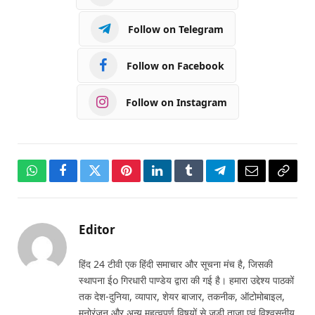
Follow on Telegram
Follow on Facebook
Follow on Instagram
WhatsApp
Facebook
Twitter
Pinterest
LinkedIn
Tumblr
Telegram
Email
Copy
Link
Editor
हिंद 24 टीवी एक हिंदी समाचार और सूचना मंच है, जिसकी
स्थापना ईo गिरधारी पाण्डेय द्वारा की गई है। हमारा उद्देश्य पाठकों
तक देश-दुनिया, व्यापार, शेयर बाजार, तकनीक, ऑटोमोबाइल,
मनोरंजन और अन्य महत्वपूर्ण विषयों से जुड़ी ताज़ा एवं विश्वसनीय