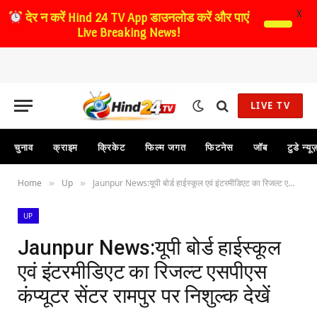
X
देर न करें
Hind 24 TV App डाउनलोड करें और पाएं
Live Breaking News!
LIVE TV
चुनाव
क्राइम
क्रिकेट
फिल्म जगत
फिटनेस
जॉब
टुडे न्यू
Home
Up
Jaunpur News:यूपी बोर्ड हाईस्कूल एवं इंटरमीडिएट का रिजल्ट एसपीएस कंप्यूटर सेंटर रामपुर पर निशुल्क देखें
»
»
UP
Jaunpur News:यूपी बोर्ड हाईस्कूल
एवं इंटरमीडिएट का रिजल्ट एसपीएस
कंप्यूटर सेंटर रामपुर पर निशुल्क देखें