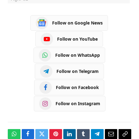
Follow on Google News
Follow on YouTube
Follow on WhatsApp
Follow on Telegram
Follow on Facebook
Follow on Instagram
WhatsApp
Facebook
Twitter
Pinterest
LinkedIn
Tumblr
Telegram
Email
Copy