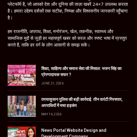
प्लेटफॉर्म है, जो आपको देश और दुनिया की ताज़ा खबरें 24×7 उपलब्ध कराता
है। हमारा उद्देश्य दर्शकों तक सटीक, निष्पक्ष और विश्वसनीय जानकारी पहुँचाना
है।
हम राजनीति, अपराध, शिक्षा, मनोरंजन, खेल, तकनीक, स्वास्थ्य और
सामाजिक मुद्दों से जुड़ी हर महत्वपूर्ण खबर को सरल और स्पष्ट भाषा में प्रस्तुत
करते हैं, ताकि हर वर्ग के लोग आसानी से समझ सकें।
शिक्षा, साहित्य और समाज सेवा की मिसाल: भजन सिंह का
प्रेरणादायक सफर ?
JUNE 21, 2026
तरयासुजान पुलिस की बड़ी कार्रवाई: तीन वारंटी गिरफ्तार,
अपराधियों में मचा हड़कंप
MAY 16, 2026
News Portal Website Design and
Development Company