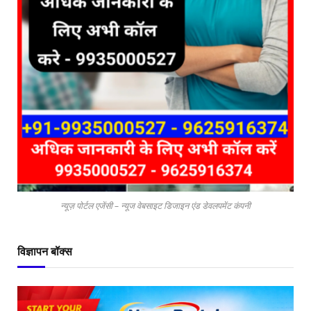
न्यूज़ पोर्टल एजेंसी – न्यूज वेबसाइट डिजाइन एंड डेवलपमेंट कंपनी
विज्ञापन बॉक्स