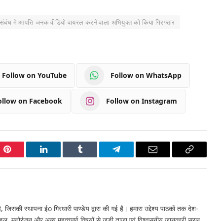
बंध मे आपत्ति जनक वीडियो वायरल करने वाला अभियुक्त को किया गिरफ्तार
Follow on YouTube
Follow on WhatsApp
ollow on Facebook
Follow on Instagram
Pinterest
LinkedIn
Tumblr
Telegram
Email
Copy
Link
 जिसकी स्थापना ईo गिरधारी पाण्डेय द्वारा की गई है। हमारा उद्देश्य पाठकों तक देश-
इल, मनोरंजन और अन्य महत्वपूर्ण विषयों से जुड़ी ताज़ा एवं विश्वसनीय जानकारी सरल