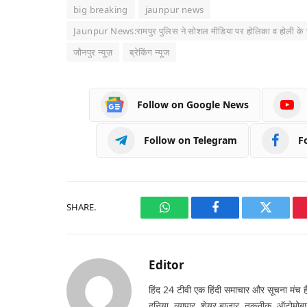
big breaking
jaunpur news
Jaunpur News:रामपुर पुलिस ने सोशल मीडिया पर होलिका व होली के सं
जौनपुर न्यूज़
ब्रेकिंग न्यूज
Follow on Google News
Follow on Telegram
F
SHARE.
WhatsApp
Facebook
Twitter
Editor
हिंद 24 टीवी एक हिंदी समाचार और सूचना मंच है,
दुनिया, व्यापार, शेयर बाजार, तकनीक, ऑटोमोबा