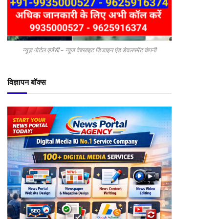
न्यूज़ पोर्टल एजेंसी – न्यूज वेबसाइट डिजाइन एंड डेवलपमेंट कंपनी
विज्ञापन बॉक्स