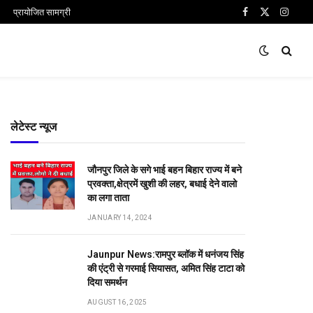
प्रायोजित सामग्री
Facebook
X
Insta
(Twitter)
लेटेस्ट न्यूज
जौनपुर जिले के सगे भाई बहन बिहार राज्य में बने
प्रवक्ता,क्षेत्रमें खुशी की लहर, बधाई देने वालो
का लगा ताता
JANUARY 14, 2024
Jaunpur News:रामपुर ब्लॉक में धनंजय सिंह
की एंट्री से गरमाई सियासत, अमित सिंह टाटा को
दिया समर्थन
AUGUST 16, 2025