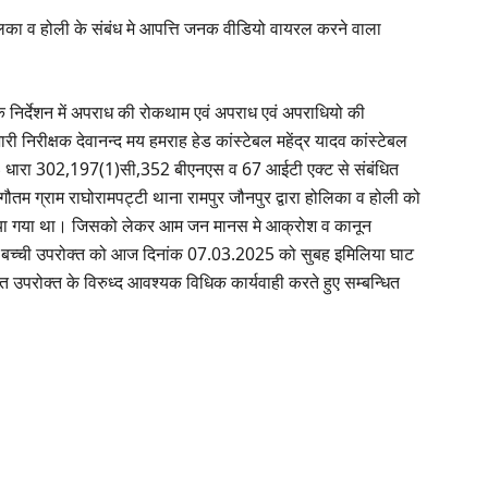
ा व होली के संबंध मे आपत्ति जनक वीडियो वायरल करने वाला
े निर्देशन में अपराध की रोकथाम एवं अपराध एवं अपराधियो की
ारी निरीक्षक देवानन्द मय हमराह हेड कांस्टेबल महेंद्र यादव कांस्टेबल
/25 धारा 302,197(1)सी,352 बीएनएस व 67 आईटी एक्ट से संबंधित
गौतम ग्राम राघोरामपट्टी थाना रामपुर जौनपुर द्वारा होलिका व होली को
या गया था। जिसको लेकर आम जन मानस मे आक्रोश व कानून
र्फ बच्ची उपरोक्त को आज दिनांक 07.03.2025 को सुबह इमिलिया घाट
त उपरोक्त के विरुध्द आवश्यक विधिक कार्यवाही करते हुए सम्बन्धित