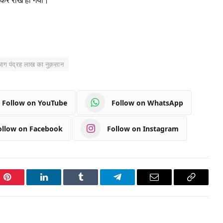
 आग पंद्रह लाख का नुक़सान
Follow on YouTube
Follow on WhatsApp
ollow on Facebook
Follow on Instagram
Pinterest
LinkedIn
Tumblr
Telegram
Email
Copy
Link