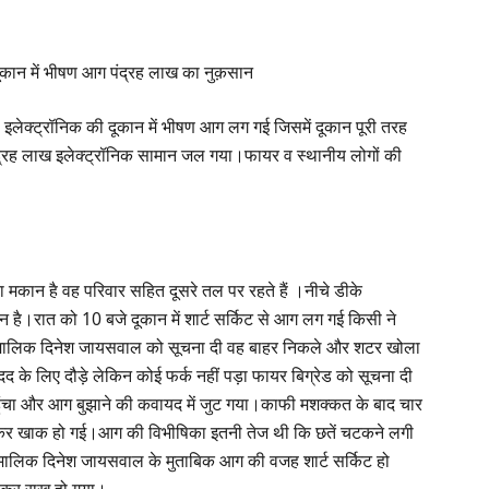
कान में भीषण आग पंद्रह लाख का नुक़सान
 से इलेक्ट्रॉनिक की दूकान में भीषण आग लग गई जिसमें दूकान पूरी तरह
द्रह लाख इलेक्ट्रॉनिक सामान जल गया।फायर व स्थानीय लोगों की
ा मकान है वह परिवार सहित दूसरे तल पर रहते हैं ।नीचे डीके
कान है।रात को 10 बजे दूकान में शार्ट सर्किट से आग लग गई किसी ने
न मालिक दिनेश जायसवाल को सूचना दी वह बाहर निकले और शटर खोला
े लिए दौड़े लेकिन कोई फर्क नहीं पड़ा फायर बिग्रेड को सूचना दी
हुंचा और आग बुझाने की कवायद में जुट गया।काफी मशक्कत के बाद चार
जलकर खाक हो गई।आग की विभीषिका इतनी तेज थी कि छतें चटकने लगी
ालिक दिनेश जायसवाल के मुताबिक आग की वजह शार्ट सर्किट हो
कर राख हो गया।