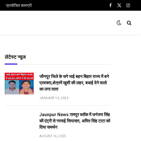
प्रायोजित सामग्री
Facebook
X
Insta
(Twitter)
लेटेस्ट न्यूज
जौनपुर जिले के सगे भाई बहन बिहार राज्य में बने
प्रवक्ता,क्षेत्रमें खुशी की लहर, बधाई देने वालो
का लगा ताता
JANUARY 14, 2024
Jaunpur News:रामपुर ब्लॉक में धनंजय सिंह
की एंट्री से गरमाई सियासत, अमित सिंह टाटा को
दिया समर्थन
AUGUST 16, 2025