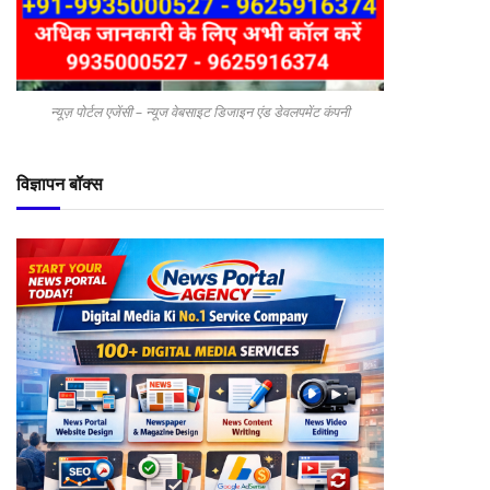
न्यूज़ पोर्टल एजेंसी – न्यूज वेबसाइट डिजाइन एंड डेवलपमेंट कंपनी
विज्ञापन बॉक्स