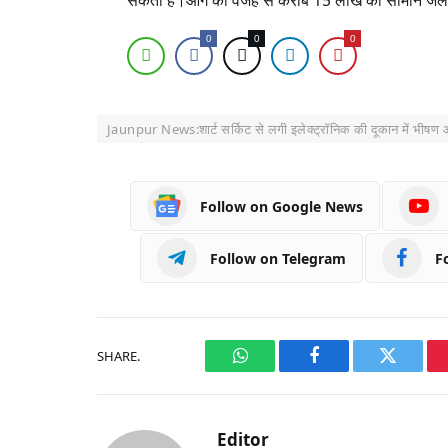
0
0
0
Jaunpur News:शार्ट सर्किट से लगी इलेक्ट्रॉनिक की दूकान में भीषण
Follow on Google News
Follow on Telegram
F
SHARE.
WhatsApp
Facebook
Twitter
Editor