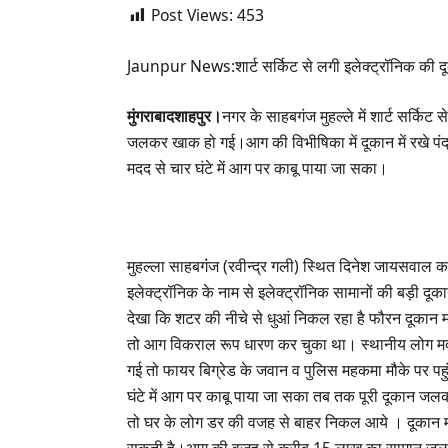
Post Views:
453
Jaunpur News:शार्ट सर्किट से लगी इलेक्ट्रॉनिक की दू
मुंगराबादशाहपुर।
नगर के साहबगंज मुहल्ले में शार्ट सर्किट
जलकर खाक हो गई।आग की विभीषिका में दूकान में रखे पं
मदद से चार घंटे में आग पर काबू पाया जा सका।
मुहल्ला साहबगंंज (रवीन्द्र गली) स्थित दिनेश जायसवाल क
इलेक्ट्रॉनिक के नाम से इलेक्ट्रॉनिक सामानों की बड़ी दू
देखा कि शटर की नीचे से धुआं निकल रहा है फौरन दूका
तो आग विकराल रूप धारण कर चुका था। स्थानीय लोग मदद क
गई तो फायर बिग्रेड के जवान व पुलिस महकमा मौके पर प
घंटे में आग पर काबू पाया जा सका तब तक पूरी दूकान 
तो घर के लोग डर की वजह से बाहर निकल आये । दूकान म
सकती है।आग की वजह से करीब 15 लाख का सामान जल