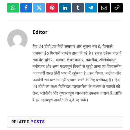
WhatsApp
Facebook
Twitter
Pinterest
LinkedIn
Tumblr
Telegram
Email
Copy
Link
Editor
हिंद 24 टीवी एक हिंदी समाचार और सूचना मंच है, जिसकी
स्थापना ईo गिरधारी पाण्डेय द्वारा की गई है। हमारा उद्देश्य पाठकों
तक देश-दुनिया, व्यापार, शेयर बाजार, तकनीक, ऑटोमोबाइल,
मनोरंजन और अन्य महत्वपूर्ण विषयों से जुड़ी ताज़ा एवं विश्वसनीय
जानकारी सरल हिंदी भाषा में पहुंचाना है। हम निष्पक्ष, सटीक और
उपयोगी समाचार सामग्री प्रदान करने के लिए प्रतिबद्ध हैं। हिंद
24 टीवी का लक्ष्य डिजिटल पत्रकारिता के माध्यम से पाठकों को
तेज़, भरोसेमंद और गुणवत्तापूर्ण जानकारी उपलब्ध कराना है, ताकि
वे हर महत्वपूर्ण अपडेट से जुड़े रह सकें।
RELATED
POSTS