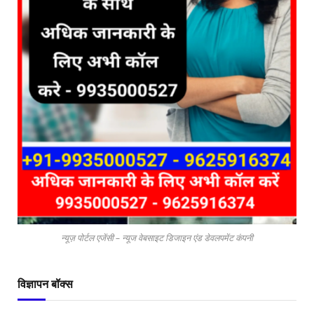
न्यूज़ पोर्टल एजेंसी – न्यूज वेबसाइट डिजाइन एंड डेवलपमेंट कंपनी
विज्ञापन बॉक्स