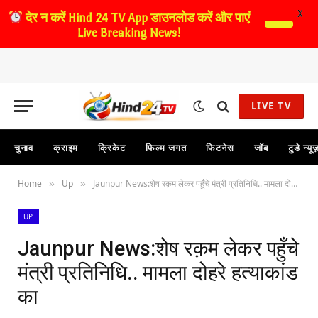
X
देर न करें
Hind 24 TV App डाउनलोड करें और पाएं
Live Breaking News!
LIVE TV
चुनाव
क्राइम
क्रिकेट
फिल्म जगत
फिटनेस
जॉब
टुडे न्यू
Home
Up
Jaunpur News:शेष रक़म लेकर पहुँचे मंत्री प्रतिनिधि.. मामला दोहरे हत्याकांड का
»
»
UP
Jaunpur News:शेष रक़म लेकर पहुँचे
मंत्री प्रतिनिधि.. मामला दोहरे हत्याकांड
का