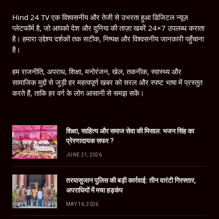
Hind 24 TV एक विश्वसनीय और तेजी से उभरता हुआ डिजिटल न्यूज़
प्लेटफॉर्म है, जो आपको देश और दुनिया की ताज़ा खबरें 24×7 उपलब्ध कराता
है। हमारा उद्देश्य दर्शकों तक सटीक, निष्पक्ष और विश्वसनीय जानकारी पहुँचाना
है।
हम राजनीति, अपराध, शिक्षा, मनोरंजन, खेल, तकनीक, स्वास्थ्य और
सामाजिक मुद्दों से जुड़ी हर महत्वपूर्ण खबर को सरल और स्पष्ट भाषा में प्रस्तुत
करते हैं, ताकि हर वर्ग के लोग आसानी से समझ सकें।
शिक्षा, साहित्य और समाज सेवा की मिसाल: भजन सिंह का
प्रेरणादायक सफर ?
JUNE 21, 2026
तरयासुजान पुलिस की बड़ी कार्रवाई: तीन वारंटी गिरफ्तार,
अपराधियों में मचा हड़कंप
MAY 16, 2026