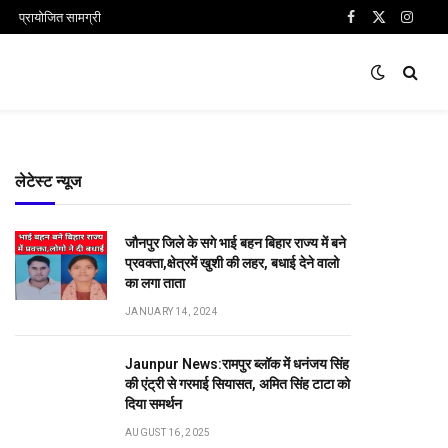
प्रायोजित सामग्री
Facebook
X
Insta
(Twitter)
लेटेस्ट न्यूज
जौनपुर जिले के सगे भाई बहन बिहार राज्य में बने
प्रवक्ता,क्षेत्रमें खुशी की लहर, बधाई देने वालो
का लगा ताता
JANUARY 14, 2024
Jaunpur News:रामपुर ब्लॉक में धनंजय सिंह
की एंट्री से गरमाई सियासत, अमित सिंह टाटा को
दिया समर्थन
AUGUST 16, 2025