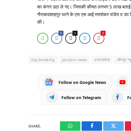
का कंगन उठा ले गए। जिसकी कीमत लगभग 5 लाख बताई जा
गौराबादशाहपुर थाने के एस एस आई रमाशंकर पांडेय व उप 
की।
0
0
0
big breaking
jaunpur news
उत्तरप्रदेश
जौनपुर न्य
Follow on Google News
Follow on Telegram
F
SHARE.
WhatsApp
Facebook
Twitter