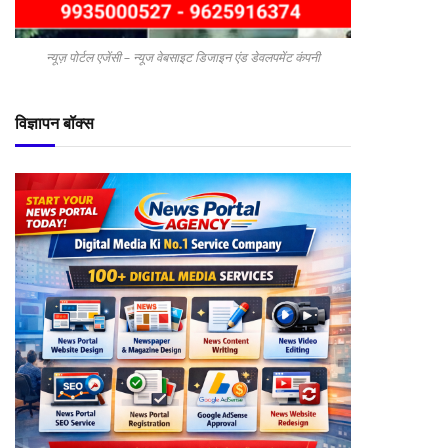
न्यूज़ पोर्टल एजेंसी – न्यूज वेबसाइट डिजाइन एंड डेवलपमेंट कंपनी
विज्ञापन बॉक्स