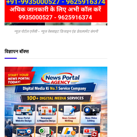
न्यूज़ पोर्टल एजेंसी – न्यूज वेबसाइट डिजाइन एंड डेवलपमेंट कंपनी
विज्ञापन बॉक्स