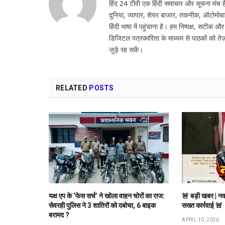
हिंद 24 टीवी एक हिंदी समाचार और सूचना मंच है,
दुनिया, व्यापार, शेयर बाजार, तकनीक, ऑटोमोबा
हिंदी भाषा में पहुंचाना है। हम निष्पक्ष, सटीक औ
डिजिटल पत्रकारिता के माध्यम से पाठकों को तेज़
जुड़े रह सकें।
RELATED
POSTS
यक्ष एप के ‘फेस सर्च’ ने खोला वाहन चोरों का राज:
🚨 बड़ी खबर | नव
सेवरही पुलिस ने 3 शातिरों को दबोचा, 6 बाइक
सख्त कार्रवाई 🚨
बरामद ?
APRIL 10, 2026