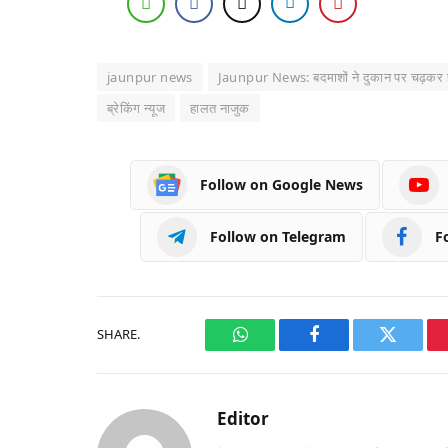
jaunpur news
Jaunpur News: बदमाशों ने दुकान पर चढ़कर हार्
ब्रेकिंग न्यूज
हालत नाजुक
Follow on Google News
Follow on Telegram
F
SHARE.
WhatsApp
Facebook
Twitter
Editor