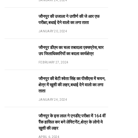
JANUARY 24, 2024
जौनपुर की उजाला ने उत्तीर्ण की जे आर एफ
परीक्षा,बधाई देने वालो का लगा ताता
JANUARY 20, 2024
जौनपुर डीएम का चला तबादला एक्सप्रेस,चार
उप जिलाधिकारियों का बदला कार्यक्षेत्र
FEBRUARY 27, 2024
जौनपुर की बेटी श्वेता सिंह का पीसीएस में चयन,
क्षेत्र में खुशी की लहर,बधाई देने वालो का लगा
ताता
JANUARY 24, 2024
जौनपुर के इस लाल ने एनडीए परीक्षा में 164 वीं
रैंक हासिल कर बने लेफ्टिनेंट,क्षेत्र के लोगो मे
खुशी की लहर
APRIL 6, 2024