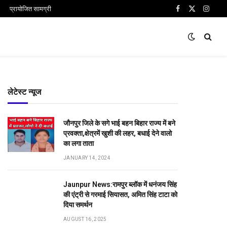
प्रायोजित सामग्री
Facebook
X
Insta
(Twitter)
लेटेस्ट न्यूज
जौनपुर जिले के सगे भाई बहन बिहार राज्य में बने
प्रवक्ता,क्षेत्रमें खुशी की लहर, बधाई देने वालो
का लगा ताता
JANUARY 14, 2024
Jaunpur News:रामपुर ब्लॉक में धनंजय सिंह
की एंट्री से गरमाई सियासत, अमित सिंह टाटा को
दिया समर्थन
AUGUST 16, 2025