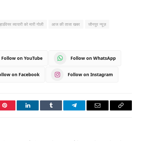
डवेयर व्यापारी को मारी गोली
आज की ताजा खबर
जौनपुर न्यूज़
Follow on YouTube
Follow on WhatsApp
ollow on Facebook
Follow on Instagram
Pinterest
LinkedIn
Tumblr
Telegram
Email
Copy
Link